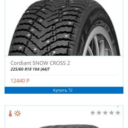
ДЛЯ ГРУЗОВЫХ АВТО
ДЛЯ ЛЕГКОВЫХ АВТО
ШИНЫ
ДИСКИ
АККУМУЛЯТОРЫ
Cordiant SNOW CROSS 2
225/60 R18 104 (A4)T
12440 Р
Купить