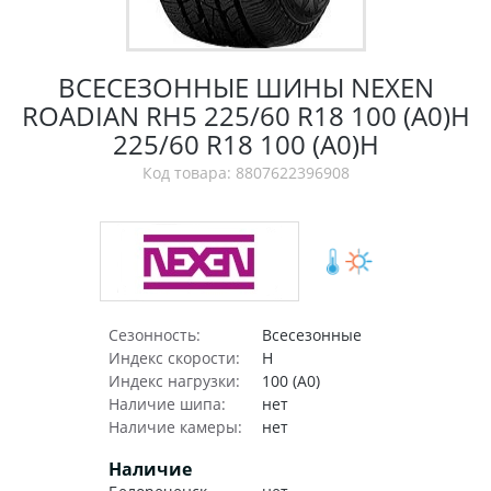
ВСЕСЕЗОННЫЕ ШИНЫ NEXEN
ROADIAN RH5 225/60 R18 100 (A0)H
225/60 R18 100 (A0)H
Код товара: 8807622396908
Сезонность:
Всесезонные
Индекс скорости:
H
Индекс нагрузки:
100 (A0)
Наличие шипа:
нет
Наличие камеры:
нет
Наличие