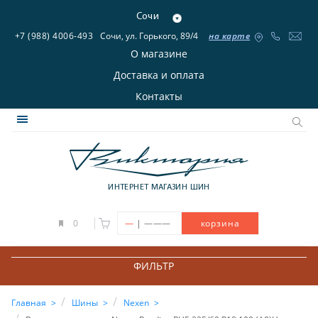
Сочи
+7 (988) 4006-493
Сочи, ул. Горького, 89/4
на карте
О магазине
Доставка и оплата
Контакты
ИНТЕРНЕТ МАГАЗИН ШИН
|
0
—
———
корзина
ФИЛЬТР
Главная
Шины
Nexen