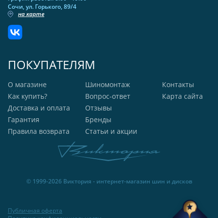
Сочи, ул. Горького, 89/4
на карте
ПОКУПАТЕЛЯМ
О магазине
Шиномонтаж
Контакты
Как купить?
Вопрос-ответ
Карта сайта
Доставка и оплата
Отзывы
Гарантия
Бренды
Правила возврата
Статьи и акции
© 1999-2026 Виктория - интернет-магазин шин и дисков
Публичная оферта