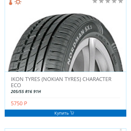
ШТАМПОВАНЫЕ
ДЛЯ ГРУЗОВЫХ АВТО
ДЛЯ ГРУЗОВЫХ АВТО
ДЛЯ ЛЕГКОВЫХ АВТО
ШИНЫ
ДИСКИ
АККУМУЛЯТОРЫ
IKON TYRES (NOKIAN TYRES) CHARACTER
ECO
205/55 R16 91H
5750 Р
Купить