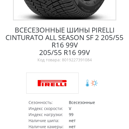
ВСЕСЕЗОННЫЕ ШИНЫ PIRELLI
CINTURATO ALL SEASON SF 2 205/55
R16 99V
205/55 R16 99V
Код товара: 8019227391084
Сезонность:
Всесезонные
Индекс скорости:
V
Индекс нагрузки:
99
Наличие шипа:
нет
Наличие камеры:
нет