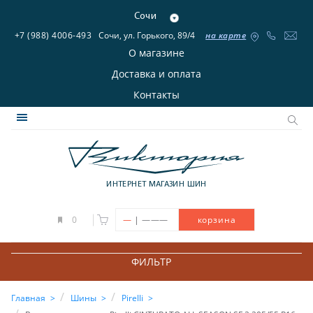
Сочи
+7 (988) 4006-493
Сочи, ул. Горького, 89/4
на карте
О магазине
Доставка и оплата
Контакты
ИНТЕРНЕТ МАГАЗИН ШИН
|
0
—
———
корзина
ФИЛЬТР
Главная
Шины
Pirelli