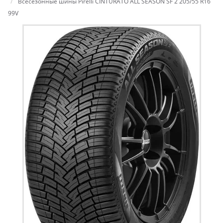
Всесезонные шины Pirelli CINTURATO ALL SEASON SF 2 205/55 R16
99V