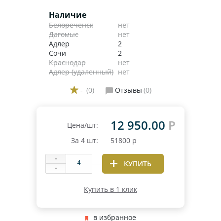
Наличие
Белореченск
нет
Дагомыс
нет
Адлер
2
Сочи
2
Краснодар
нет
Адлер (удаленный)
нет
-
(0)
Отзывы
(0)
12 950.00
Р
Цена/шт:
За
4
шт:
51800
р
КУПИТЬ
Купить в 1 клик
в избранное