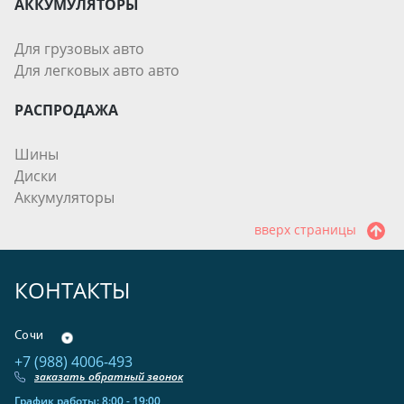
АККУМУЛЯТОРЫ
Для грузовых авто
Для легковых авто авто
РАСПРОДАЖА
Шины
Диски
Аккумуляторы
вверх страницы
КОНТАКТЫ
Сочи
+7 (988) 4006-493
заказать обратный звонок
График работы: 8:00 - 19:00