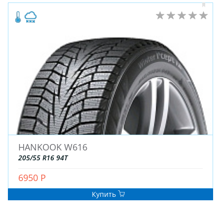
HANKOOK W616
205/55 R16 94T
6950 Р
Купить