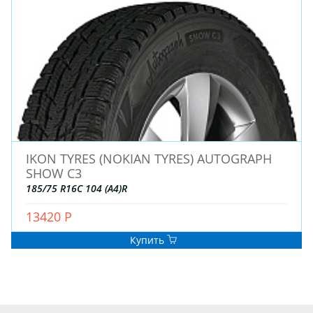
IKON TYRES (NOKIAN TYRES) AUTOGRAPH
SHOW C3
185/75 R16C 104 (A4)R
13420 Р
Купить