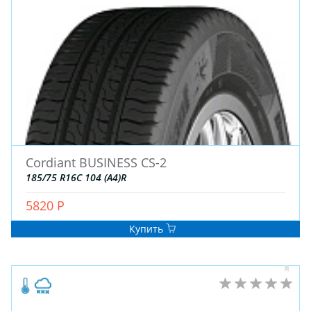
Cordiant BUSINESS CS-2
185/75 R16C 104 (A4)R
5820 Р
Купить