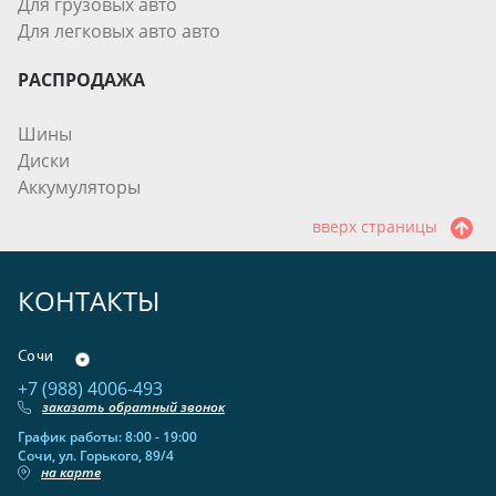
Для грузовых авто
Для легковых авто авто
РАСПРОДАЖА
Шины
Диски
Аккумуляторы
вверх страницы
КОНТАКТЫ
Сочи
+7 (988) 4006-493
заказать обратный звонок
График работы: 8:00 - 19:00
Сочи, ул. Горького, 89/4
на карте