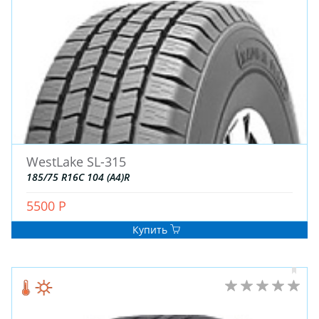
WestLake SL-315
ЗИМНИЕ
185/75 R16C 104 (A4)R
ЛЕТНИЕ
ВСЕСЕЗОННЫЕ
5500 Р
ДЛЯ ГРУЗОВЫХ АВТО
Купить
ДЛЯ СПЕЦТЕХНИКИ
ЛИТЫЕ
ШТАМПОВАНЫЕ