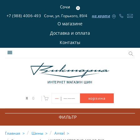
Сочи
+7 (988) 4006-493
Сочи, ул. Горького, 89/4
на карте
О магазине
Доставка и оплата
Контакты
ИНТЕРНЕТ МАГАЗИН ШИН
|
0
—
———
корзина
ФИЛЬТР
Главная
Шины
Amtel