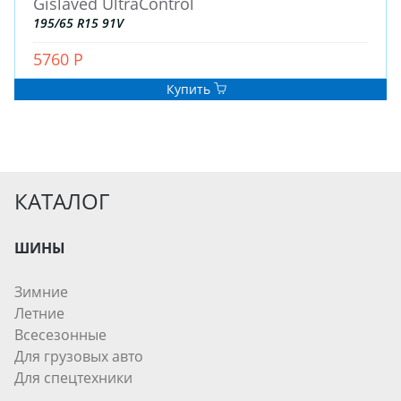
Gislaved UltraControl
195/65 R15 91V
5760 Р
Купить
КАТАЛОГ
ШИНЫ
Зимние
Летние
Всесезонные
Для грузовых авто
Для спецтехники