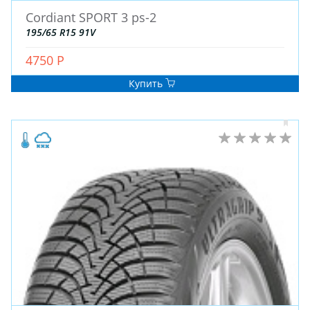
Cordiant SPORT 3 ps-2
195/65 R15 91V
4750 Р
ЗИМНИЕ
Купить
ЛЕТНИЕ
ВСЕСЕЗОННЫЕ
ДЛЯ ГРУЗОВЫХ АВТО
ДЛЯ СПЕЦТЕХНИКИ
ЛИТЫЕ
ШТАМПОВАНЫЕ
ДЛЯ ГРУЗОВЫХ АВТО
ДЛЯ ГРУЗОВЫХ АВТО
ДЛЯ ЛЕГКОВЫХ АВТО