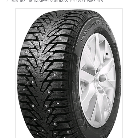
Зимние шины Amtel NORDMASTER EVO 195/65 R15