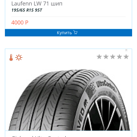
Laufenn LW 71 шип
195/65 R15 95T
4000 Р
Купить