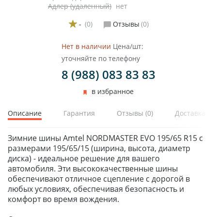
Адлер (удаленный)
нет
-
(0)
Отзывы
(0)
Нет в наличии
Цена/шт:
уточняйте по телефону
8 (988) 083 83 83
в избранное
Описание
Гарантия
Отзывы
(0)
Доставка и 
Зимние шины Amtel NORDMASTER EVO 195/65 R15 с
размерами 195/65/15 (ширина, высота, диаметр
диска) - идеальное решение для вашего
автомобиля. Эти высококачественные шины
обеспечивают отличное сцепление с дорогой в
любых условиях, обеспечивая безопасность и
комфорт во время вождения.