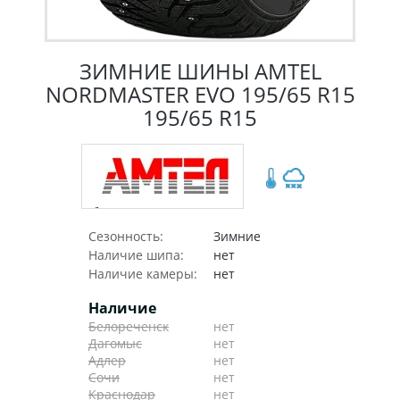
ЗИМНИЕ ШИНЫ AMTEL
NORDMASTER EVO 195/65 R15
195/65 R15
Сезонность:
Зимние
Наличие шипа:
нет
Наличие камеры:
нет
Наличие
Белореченск
нет
Дагомыс
нет
Адлер
нет
Сочи
нет
Краснодар
нет