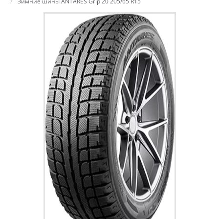
Зимние шины ANTARES Grip 20 205/65 R15