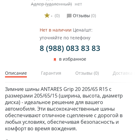
Адлер (удаленный)
нет
-
(0)
Отзывы
(0)
Нет в наличии
Цена/шт:
уточняйте по телефону
8 (988) 083 83 83
в избранное
Описание
Гарантия
Отзывы
(0)
Доставка и 
Зимние шины ANTARES Grip 20 205/65 R15 с
размерами 205/65/15 (ширина, высота, диаметр
диска) - идеальное решение для вашего
автомобиля. Эти высококачественные шины
обеспечивают отличное сцепление с дорогой в
любых условиях, обеспечивая безопасность и
комфорт во время вождения.