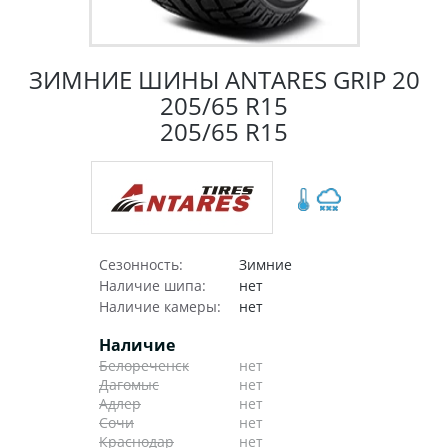
ЗИМНИЕ ШИНЫ ANTARES GRIP 20
205/65 R15
205/65 R15
Сезонность:
Зимние
Наличие шипа:
нет
Наличие камеры:
нет
Наличие
Белореченск
нет
Дагомыс
нет
Адлер
нет
Сочи
нет
Краснодар
нет