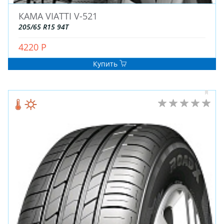
КАМА VIATTI V-521
205/65 R15 94T
4220 Р
Купить