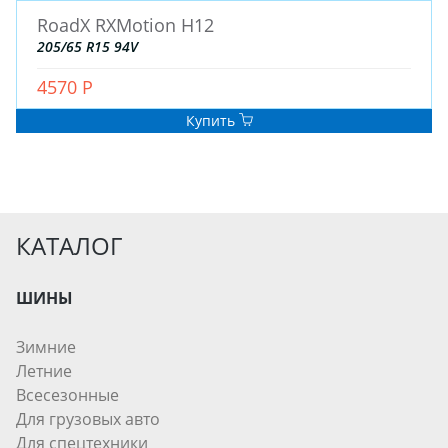
RoadX RXMotion H12
205/65 R15 94V
4570 Р
Купить
КАТАЛОГ
ШИНЫ
Зимние
Летние
Всесезонные
Для грузовых авто
Для спецтехники