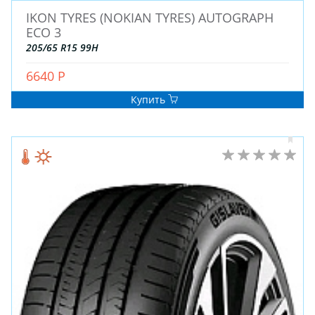
IKON TYRES (NOKIAN TYRES) AUTOGRAPH
ECO 3
205/65 R15 99H
6640 Р
ЗИМНИЕ
Купить
ЛЕТНИЕ
ВСЕСЕЗОННЫЕ
ДЛЯ ГРУЗОВЫХ АВТО
ДЛЯ СПЕЦТЕХНИКИ
ЛИТЫЕ
ШТАМПОВАНЫЕ
ДЛЯ ГРУЗОВЫХ АВТО
ДЛЯ ГРУЗОВЫХ АВТО
ДЛЯ ЛЕГКОВЫХ АВТО