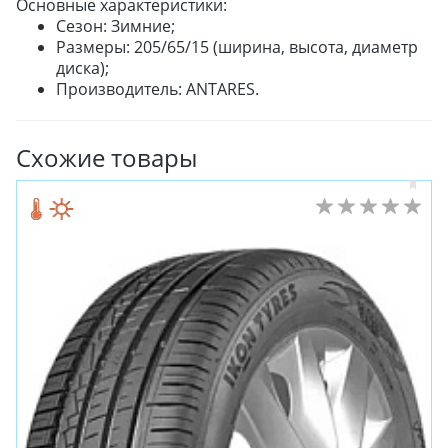
Основные характеристики:
Сезон: Зимние;
Размеры: 205/65/15 (ширина, высота, диаметр
диска);
Производитель: ANTARES.
Схожие товары