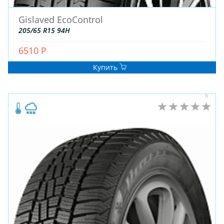
Gislaved EcoControl
205/65 R15 94H
ШИНЫ
ДИСКИ
6510 Р
АККУМУЛЯТОРЫ
Купить