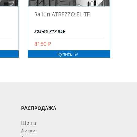
Sailun ATREZZO ELITE
225/65 R17 94V
8150 Р
Купить
РАСПРОДАЖА
Шины
Диски