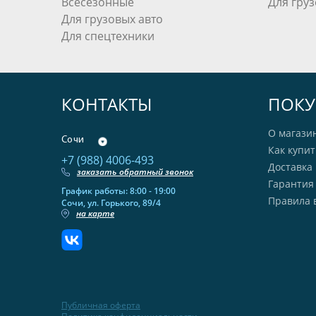
Всесезонные
Для груз
Для грузовых авто
Для спецтехники
КОНТАКТЫ
ПОКУ
О магази
Сочи
Как купит
+7 (988) 4006-493
Доставка 
заказать обратный звонок
Гарантия
График работы: 8:00 - 19:00
Правила 
Сочи, ул. Горького, 89/4
на карте
Публичная оферта