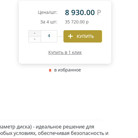
8 930.00
Р
Цена/шт:
За
4
шт:
35 720.00
р
КУПИТЬ
Купить в 1 клик
в избранное
иаметр диска) - идеальное решение для
юбых условиях, обеспечивая безопасность и