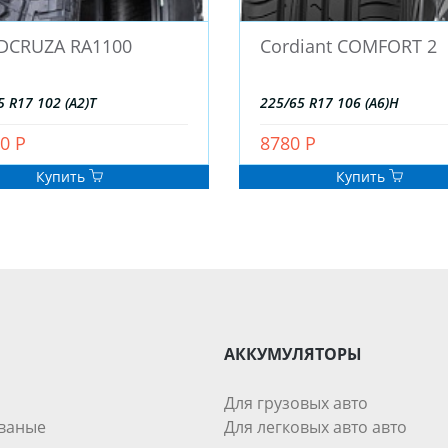
DCRUZA RA1100
Cordiant COMFORT 2
5 R17 102 (A2)T
225/65 R17 106 (A6)H
0 Р
8780 Р
Купить
Купить
АККУМУЛЯТОРЫ
Для грузовых авто
ваные
Для легковых авто авто