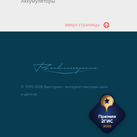
Аккумуляторы
вверх страницы
© 1999-2026 Виктория - интернет-магазин шин
и дисков