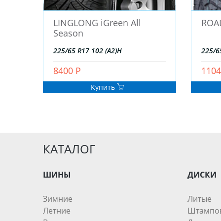
LINGLONG iGreen All
ROA
Season
225/65 R17 102 (A2)H
225/6
8400 Р
1104
Купить
КАТАЛОГ
ШИНЫ
ДИСКИ
Зимние
Литые
Летние
Штампо