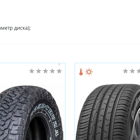
метр диска);