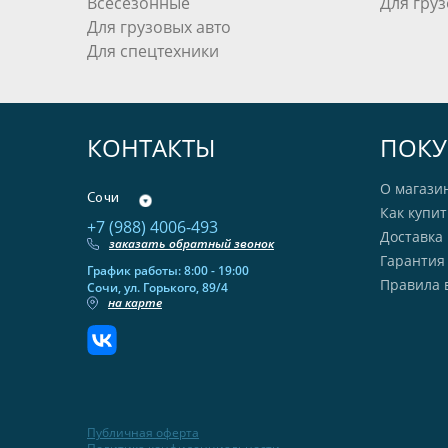
Всесезонные
Для груз
Для грузовых авто
Для спецтехники
КОНТАКТЫ
ПОКУ
О магази
Сочи
Как купит
+7 (988) 4006-493
Доставка 
заказать обратный звонок
Гарантия
График работы: 8:00 - 19:00
Правила 
Сочи, ул. Горького, 89/4
на карте
Публичная оферта