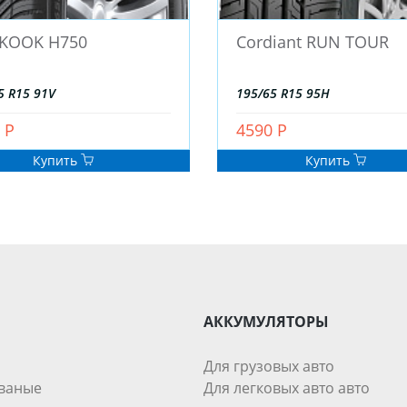
KOOK H750
Cordiant RUN TOUR
5 R15 91V
195/65 R15 95H
 Р
4590 Р
Купить
Купить
АККУМУЛЯТОРЫ
Для грузовых авто
ваные
Для легковых авто авто