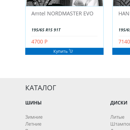
Amtel NORDMASTER EVO
HAN
195/65 R15 91T
195/6
4700 Р
7140
Купить
КАТАЛОГ
ШИНЫ
ДИСКИ
Зимние
Литые
Летние
Штампо