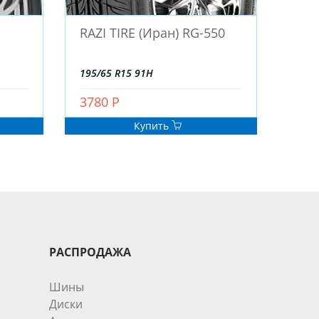
RAZI TIRE (Иран) RG-550
195/65 R15 91H
3780 Р
Купить
РАСПРОДАЖА
Шины
Диски