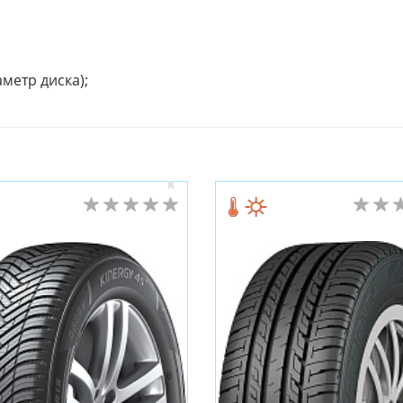
метр диска);