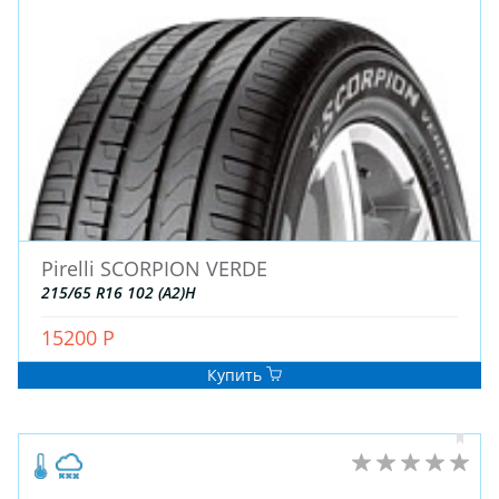
ДЛЯ ГРУЗОВЫХ АВТО
ДЛЯ ГРУЗОВЫХ АВТО
ДЛЯ ЛЕГКОВЫХ АВТО
ШИНЫ
ДИСКИ
АККУМУЛЯТОРЫ
Pirelli SCORPION VERDE
215/65 R16 102 (A2)H
15200 Р
Купить