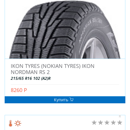
IKON TYRES (NOKIAN TYRES) IKON
ЗИМНИЕ
NORDMAN RS 2
ЛЕТНИЕ
215/65 R16 102 (A2)R
ВСЕСЕЗОННЫЕ
ДЛЯ ГРУЗОВЫХ АВТО
8260 Р
ДЛЯ СПЕЦТЕХНИКИ
Купить
ЛИТЫЕ
ШТАМПОВАНЫЕ