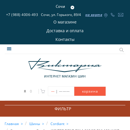
Сочи
+7 (988) 4006-493
Сочи, ул. Горького, 89/4
на карте
О магазине
Доставка и оплата
Контакты
ИНТЕРНЕТ МАГАЗИН ШИН
|
0
—
———
корзина
ФИЛЬТР
Главная
Шины
Cordiant