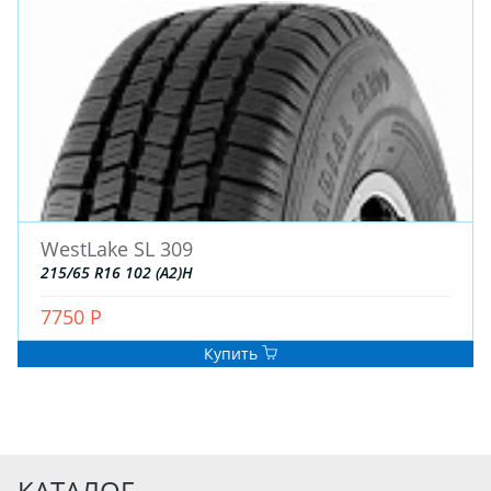
WestLake SL 309
215/65 R16 102 (A2)H
7750 Р
Купить
КАТАЛОГ