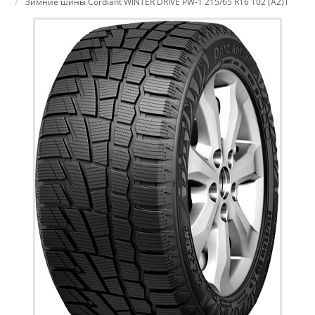
Зимние шины Cordiant WINTER DRIVE PW-1 215/65 R16 102 (A2)T