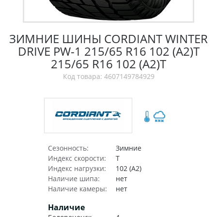
ЗИМНИЕ ШИНЫ CORDIANT WINTER
DRIVE PW-1 215/65 R16 102 (A2)T
215/65 R16 102 (A2)T
Код товара: 4607149784929
Сезонность:
Зимние
Индекс скорости:
T
Индекс нагрузки:
102 (A2)
Наличие шипа:
нет
Наличие камеры:
нет
Наличие