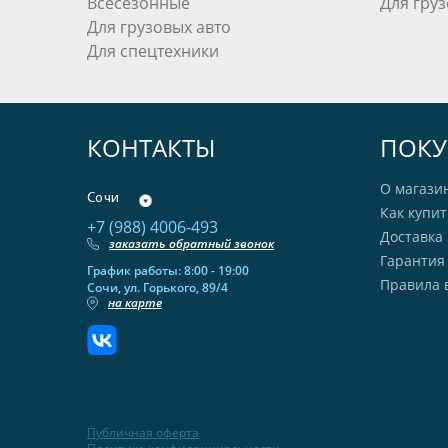
Всесезонные
Для груз
Для грузовых авто
Для спецтехники
КОНТАКТЫ
ПОКУ
О магази
Сочи
Как купит
+7 (988) 4006-493
Доставка 
заказать обратный звонок
Гарантия
График работы: 8:00 - 19:00
Правила 
Сочи, ул. Горького, 89/4
на карте
Публичная оферта