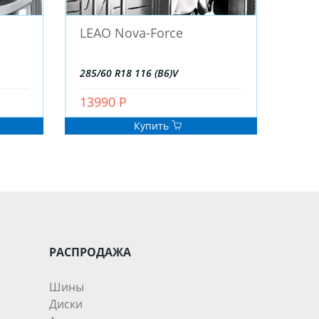
LEAO Nova-Force
285/60 R18 116 (B6)V
13990 Р
Купить
РАСПРОДАЖА
Шины
Диски