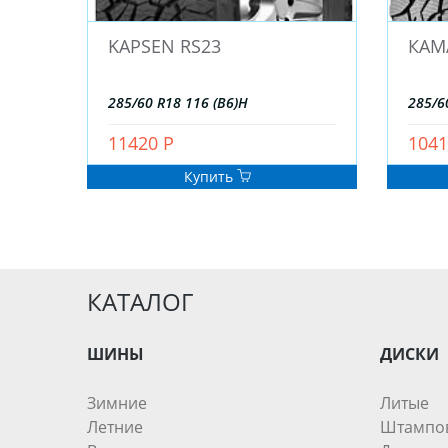
KAPSEN RS23
КАМА
285/60 R18 116 (B6)H
285/6
11420 Р
1041
Купить
КАТАЛОГ
ШИНЫ
ДИСКИ
Зимние
Литые
Летние
Штампо