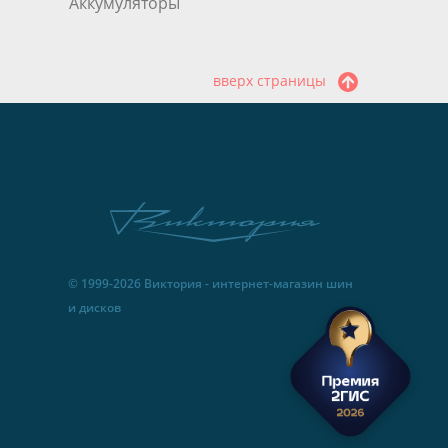
Аккумуляторы
вверх страницы
© 1999-2026 Виктория - интернет-магазин шин
и дисков