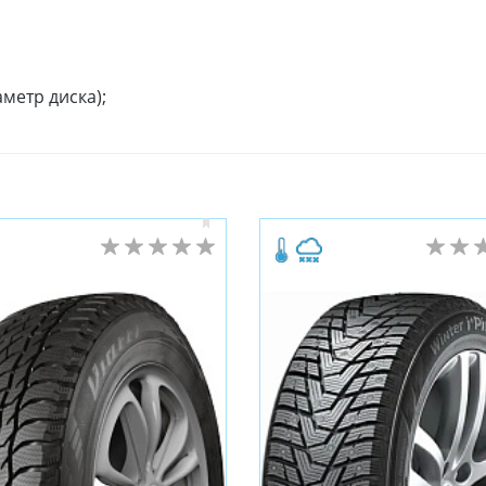
метр диска);