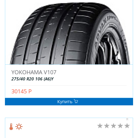
YOKOHAMA V107
275/40 R20 106 (A6)Y
30145 Р
Купить