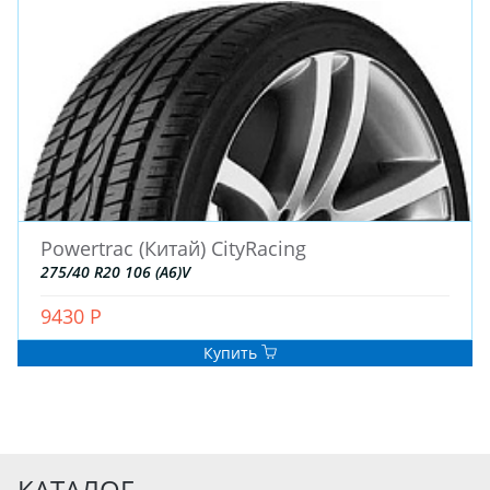
Powertrac (Китай) CityRacing
275/40 R20 106 (A6)V
9430 Р
Купить
КАТАЛОГ