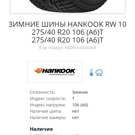
ЗИМНИЕ ШИНЫ HANKOOK RW 10
275/40 R20 106 (A6)T
275/40 R20 106 (A6)T
Код товара: 8808563444468
Сезонность:
Зимние
Индекс скорости:
T
Индекс нагрузки:
106 (A6)
Наличие шипа:
нет
Наличие камеры:
нет
Наличие