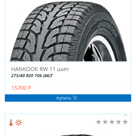
HANKOOK RW 11 шип
ЗИМНИЕ
275/40 R20 106 (A6)T
ЛЕТНИЕ
ВСЕСЕЗОННЫЕ
15700 Р
ДЛЯ ГРУЗОВЫХ АВТО
Купить
ДЛЯ СПЕЦТЕХНИКИ
ЛИТЫЕ
ШТАМПОВАНЫЕ