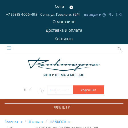
Сочи
+7 (988) 4006-493
Сочи, ул. Горького, 89/4
на карте
О магазине
Доставка и оплата
Контакты
ИНТЕРНЕТ МАГАЗИН ШИН
|
0
—
———
корзина
ФИЛЬТР
Главная
Шины
HANKOOK