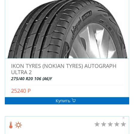
ДЛЯ ГРУЗОВЫХ АВТО
ДЛЯ ГРУЗОВЫХ АВТО
ДЛЯ ЛЕГКОВЫХ АВТО
ШИНЫ
ДИСКИ
IKON TYRES (NOKIAN TYRES) AUTOGRAPH
АККУМУЛЯТОРЫ
ULTRA 2
275/40 R20 106 (A6)Y
25240 Р
Купить