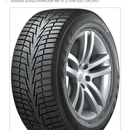
Зимние шины HANKOOK RW 10 275/40 R20 106 (A6)T