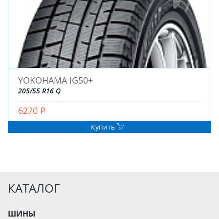
YOKOHAMA IG50+
205/55 R16 Q
6270 Р
Купить
КАТАЛОГ
ШИНЫ