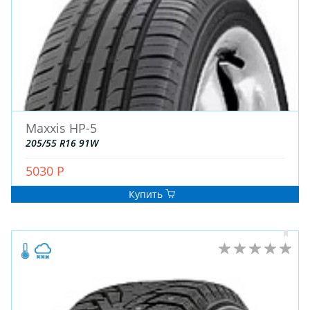
Maxxis HP-5
ЗИМНИЕ
205/55 R16 91W
ЛЕТНИЕ
ВСЕСЕЗОННЫЕ
5030 Р
ДЛЯ ГРУЗОВЫХ АВТО
Купить
ДЛЯ СПЕЦТЕХНИКИ
ЛИТЫЕ
ШТАМПОВАНЫЕ
ДЛЯ ГРУЗОВЫХ АВТО