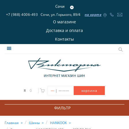
Сочи
+7 (988) 4006-493
Сочи, ул. Горького, 89/4
на карте
О магазине
Доставка и оплата
Контакты
ИНТЕРНЕТ МАГАЗИН ШИН
|
0
—
———
корзина
ФИЛЬТР
Главная
Шины
HANKOOK