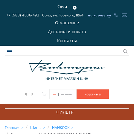
Сочи
+7 (988) 4006-493
Сочи, ул. Горького, 89/4
на карте
О магазине
Доставка и оплата
Контакты
ИНТЕРНЕТ МАГАЗИН ШИН
|
0
—
———
корзина
ФИЛЬТР
Главная
Шины
HANKOOK