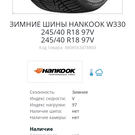
ЗИМНИЕ ШИНЫ HANKOOK W330
245/40 R18 97V
245/40 R18 97V
Код товара: 8808563478869
Сезонность:
Зимние
Индекс скорости:
V
Индекс нагрузки:
97
Наличие шипа:
нет
Наличие камеры:
нет
Наличие