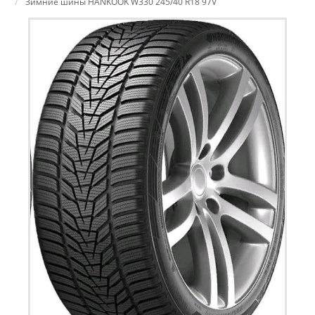
Зимние шины HANKOOK W330 245/40 R18 97V