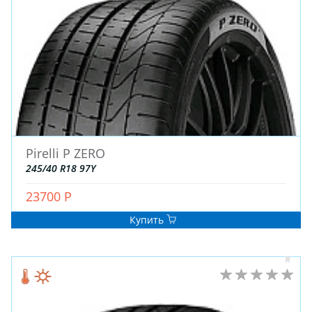
ДЛЯ ГРУЗОВЫХ АВТО
ДЛЯ ЛЕГКОВЫХ АВТО
ШИНЫ
ДИСКИ
АККУМУЛЯТОРЫ
Pirelli P ZERO
245/40 R18 97Y
23700 Р
Купить