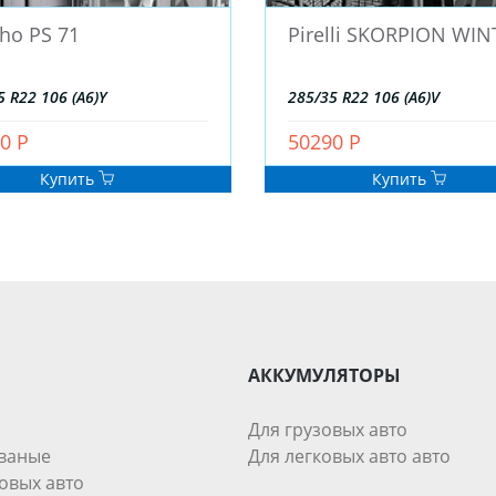
ho PS 71
Pirelli SKORPION WIN
5 R22 106 (A6)Y
285/35 R22 106 (A6)V
0 Р
50290 Р
Купить
Купить
АККУМУЛЯТОРЫ
Для грузовых авто
ваные
Для легковых авто авто
овых авто