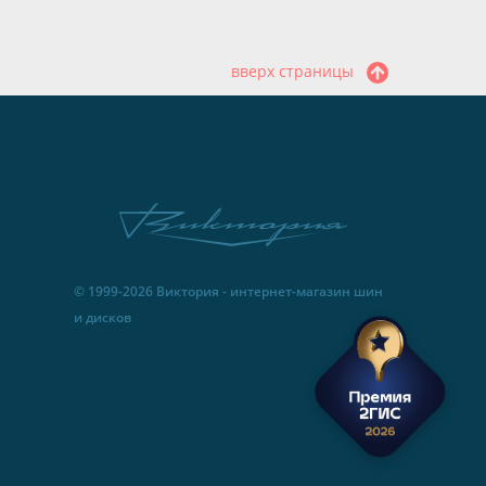
вверх страницы
© 1999-2026 Виктория - интернет-магазин шин
и дисков