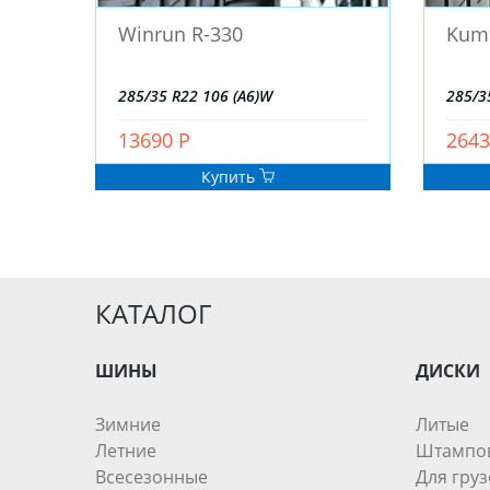
Winrun R-330
Kum
285/35 R22 106 (A6)W
285/3
13690 Р
2643
Купить
КАТАЛОГ
ШИНЫ
ДИСКИ
Зимние
Литые
Летние
Штампо
Всесезонные
Для груз