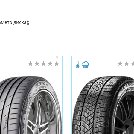
метр диска);