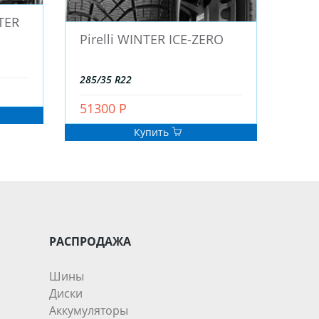
TER
Pirelli WINTER ICE-ZERO
285/35 R22
51300 Р
Купить
РАСПРОДАЖА
Шины
Диски
Аккумуляторы