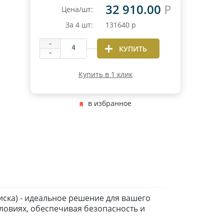
32 910.00
Р
Цена/шт:
За
4
шт:
131640
р
КУПИТЬ
Купить в 1 клик
в избранное
иска) - идеальное решение для вашего
ловиях, обеспечивая безопасность и