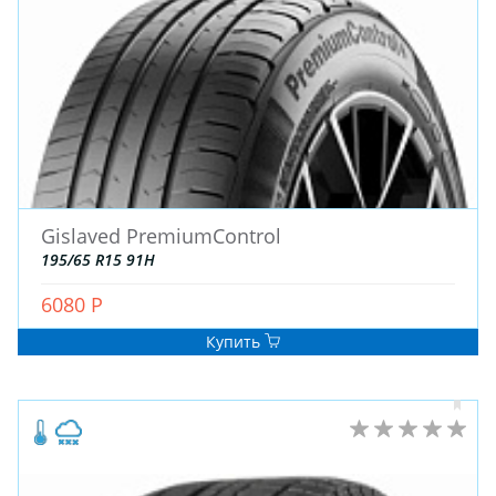
Gislaved PremiumControl
195/65 R15 91H
6080 Р
Купить