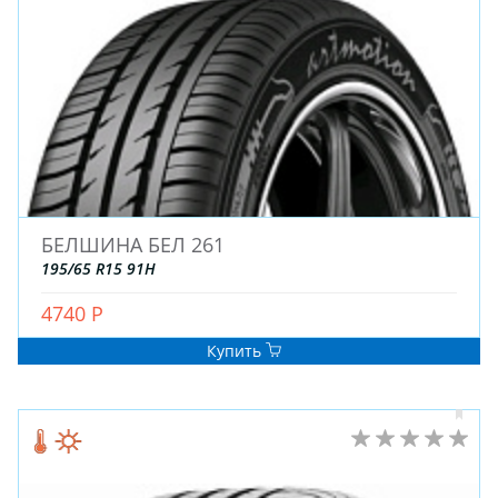
ДЛЯ ГРУЗОВЫХ АВТО
ДЛЯ ЛЕГКОВЫХ АВТО
ШИНЫ
ДИСКИ
АККУМУЛЯТОРЫ
БЕЛШИНА БЕЛ 261
195/65 R15 91H
4740 Р
Купить