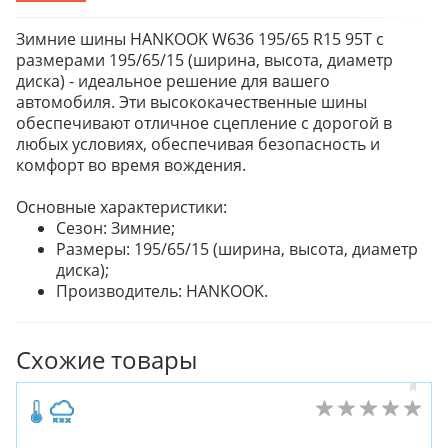
Зимние шины HANKOOK W636 195/65 R15 95T с
размерами 195/65/15 (ширина, высота, диаметр
диска) - идеальное решение для вашего
автомобиля. Эти высококачественные шины
обеспечивают отличное сцепление с дорогой в
любых условиях, обеспечивая безопасность и
комфорт во время вождения.
Основные характеристики:
Сезон: Зимние;
Размеры: 195/65/15 (ширина, высота, диаметр
диска);
Производитель: HANKOOK.
Схожие товары