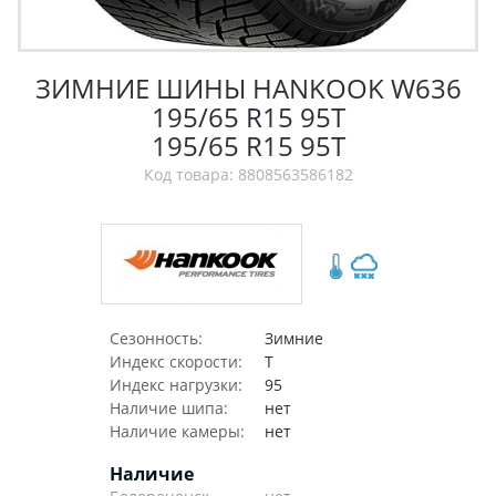
ЗИМНИЕ ШИНЫ HANKOOK W636
195/65 R15 95T
195/65 R15 95T
Код товара: 8808563586182
Сезонность:
Зимние
Индекс скорости:
T
Индекс нагрузки:
95
Наличие шипа:
нет
Наличие камеры:
нет
Наличие