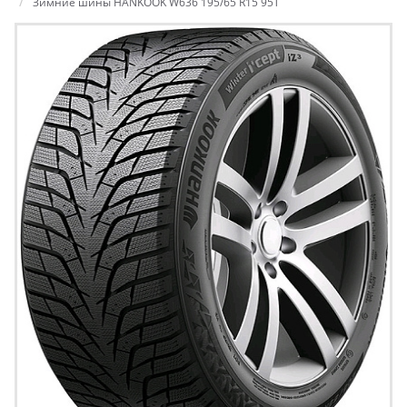
Зимние шины HANKOOK W636 195/65 R15 95T