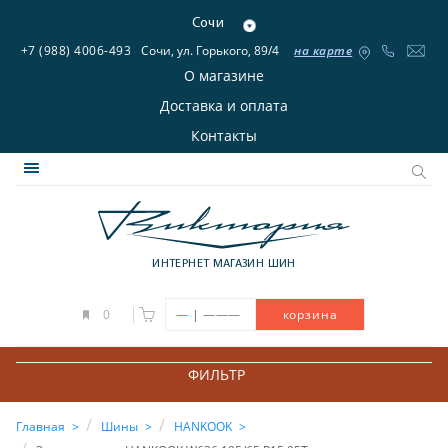
Сочи
+7 (988) 4006-493
Сочи, ул. Горького, 89/4
на карте
О магазине
Доставка и оплата
Контакты
ИНТЕРНЕТ МАГАЗИН ШИН
|
0
—
———
корзина
ФИЛЬТР
Главная
Шины
HANKOOK