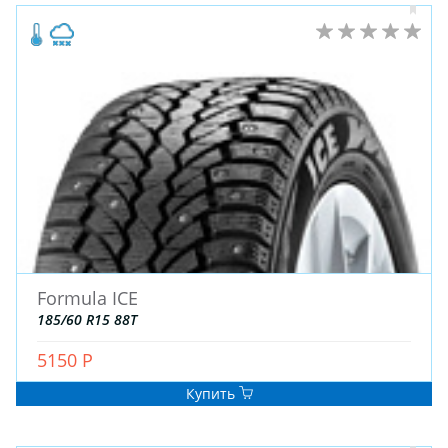
ЗИМНИЕ
ЛЕТНИЕ
Formula ICE
ВСЕСЕЗОННЫЕ
185/60 R15 88T
ДЛЯ ГРУЗОВЫХ АВТО
ДЛЯ СПЕЦТЕХНИКИ
5150 Р
Купить
ЛИТЫЕ