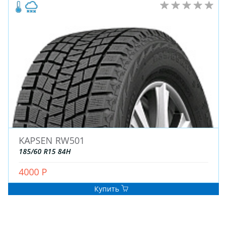
KAPSEN RW501
185/60 R15 84H
4000 Р
Купить