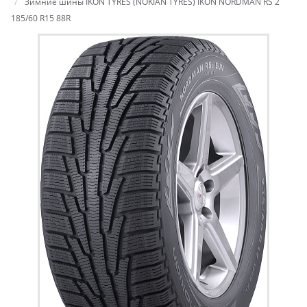
Зимние шины IKON TYRES (NOKIAN TYRES) IKON NORDMAN RS 2
185/60 R15 88R