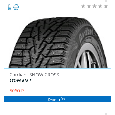
ШТАМПОВАНЫЕ
ДЛЯ ГРУЗОВЫХ АВТО
ДЛЯ ГРУЗОВЫХ АВТО
ДЛЯ ЛЕГКОВЫХ АВТО
ШИНЫ
ДИСКИ
АККУМУЛЯТОРЫ
Cordiant SNOW CROSS
185/60 R15 T
5060 Р
Купить