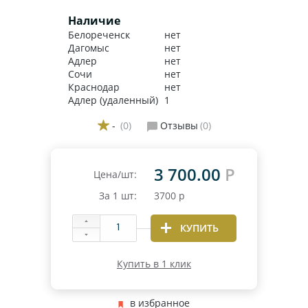
Наличие
Белореченск
нет
Дагомыс
нет
Адлер
нет
Сочи
нет
Краснодар
нет
Адлер (удаленный)
1
-
(0)
Отзывы
(0)
3 700.00
Р
Цена/шт:
За
1
шт:
3700
р
КУПИТЬ
Купить в 1 клик
в избранное