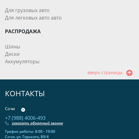
Для грузовых авто
Для легковых авто авто
РАСПРОДАЖА
Шины
Диски
Аккумуляторы
вверх страницы
КОНТАКТЫ
Сочи
+7 (988) 4006-493
заказать обратный звонок
График работы: 8:00 - 19:00
Сочи, ул. Горького, 89/4