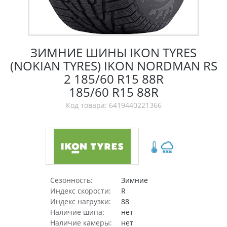
ЗИМНИЕ ШИНЫ IKON TYRES
(NOKIAN TYRES) IKON NORDMAN RS
2 185/60 R15 88R
185/60 R15 88R
Код товара: 6419440221366
Сезонность:
Зимние
Индекс скорости:
R
Индекс нагрузки:
88
Наличие шипа:
нет
Наличие камеры:
нет