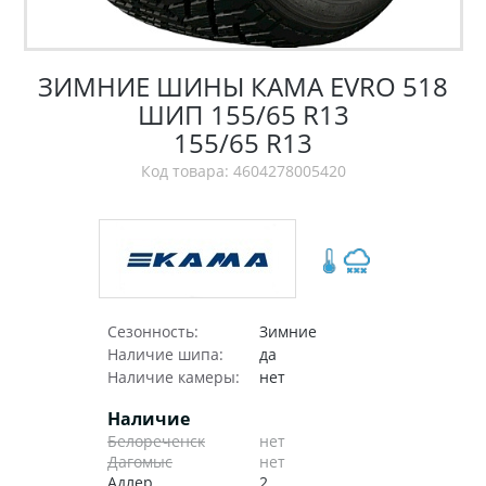
ЗИМНИЕ ШИНЫ КАМА EVRO 518
ШИП 155/65 R13
155/65 R13
Код товара: 4604278005420
Сезонность:
Зимние
Наличие шипа:
да
Наличие камеры:
нет
Наличие
Белореченск
нет
Дагомыс
нет
Адлер
2