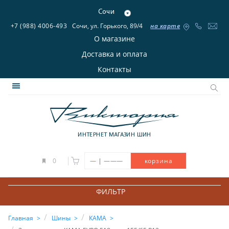
Сочи
+7 (988) 4006-493
Сочи, ул. Горького, 89/4
на карте
О магазине
Доставка и оплата
Контакты
ИНТЕРНЕТ МАГАЗИН ШИН
|
0
—
———
корзина
ФИЛЬТР
Главная
Шины
КАМА