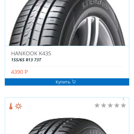
ДЛЯ ГРУЗОВЫХ АВТО
ДЛЯ ЛЕГКОВЫХ АВТО
ШИНЫ
ДИСКИ
HANKOOK K435
АККУМУЛЯТОРЫ
155/65 R13 73T
4390 Р
Купить