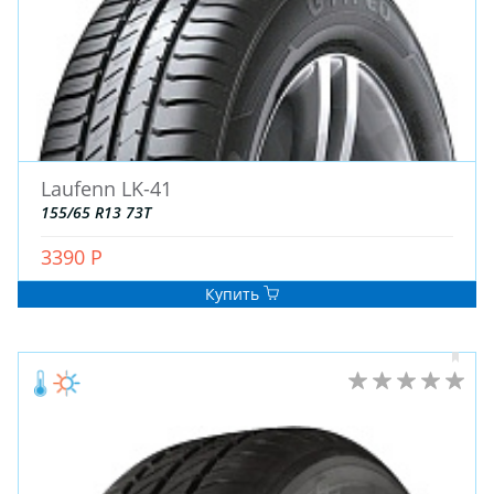
Laufenn LK-41
155/65 R13 73T
3390 Р
Купить