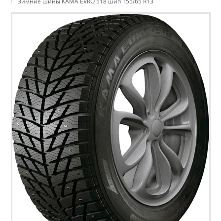
Зимние шины КАМА EVRO 518 шип 155/65 R13