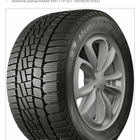
Зимние шины КАМА VIATTI V-521 185/60 R14 82T