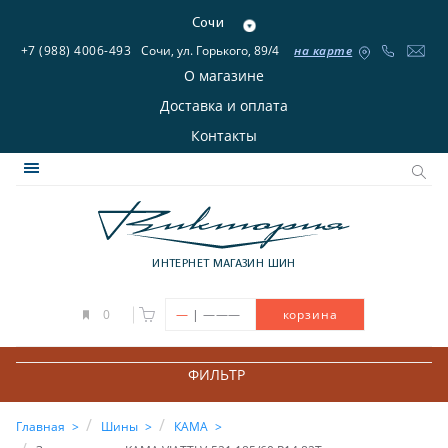
Сочи
+7 (988) 4006-493
Сочи, ул. Горького, 89/4
на карте
О магазине
Доставка и оплата
Контакты
ИНТЕРНЕТ МАГАЗИН ШИН
|
0
—
———
корзина
ФИЛЬТР
Главная
Шины
КАМА