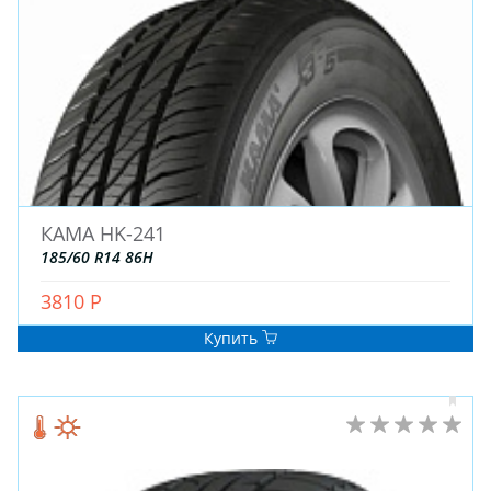
КАМА HK-241
185/60 R14 86H
3810 Р
Купить