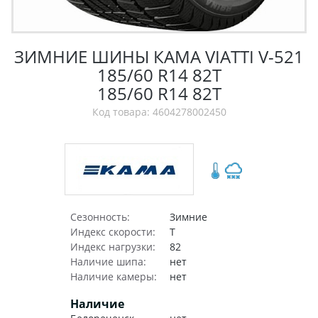
ЗИМНИЕ ШИНЫ КАМА VIATTI V-521
185/60 R14 82T
185/60 R14 82T
Код товара: 4604278002450
Сезонность:
Зимние
Индекс скорости:
T
Индекс нагрузки:
82
Наличие шипа:
нет
Наличие камеры:
нет
Наличие