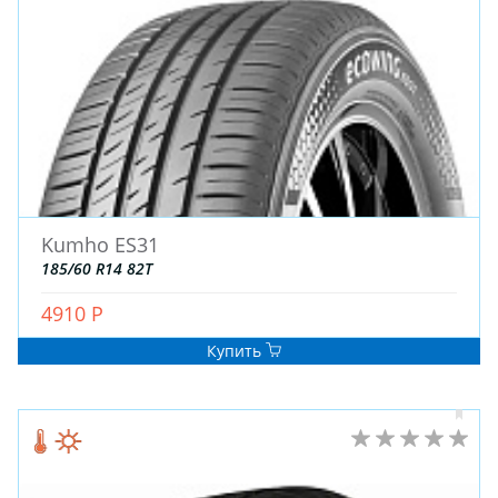
ДЛЯ ГРУЗОВЫХ АВТО
ДЛЯ ЛЕГКОВЫХ АВТО
ШИНЫ
ДИСКИ
АККУМУЛЯТОРЫ
Kumho ES31
185/60 R14 82T
4910 Р
Купить