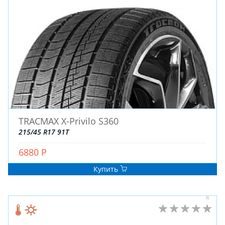
ДЛЯ ГРУЗОВЫХ АВТО
ДЛЯ ГРУЗОВЫХ АВТО
ДЛЯ ЛЕГКОВЫХ АВТО
ШИНЫ
ДИСКИ
АККУМУЛЯТОРЫ
TRACMAX X-Privilo S360
215/45 R17 91T
6880 Р
Купить