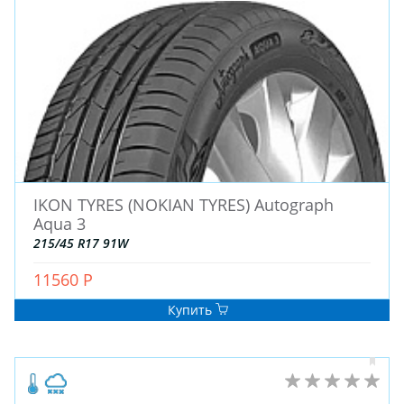
IKON TYRES (NOKIAN TYRES) Autograph
ЗИМНИЕ
Aqua 3
ЛЕТНИЕ
215/45 R17 91W
ВСЕСЕЗОННЫЕ
ДЛЯ ГРУЗОВЫХ АВТО
11560 Р
ДЛЯ СПЕЦТЕХНИКИ
Купить
ЛИТЫЕ
ШТАМПОВАНЫЕ