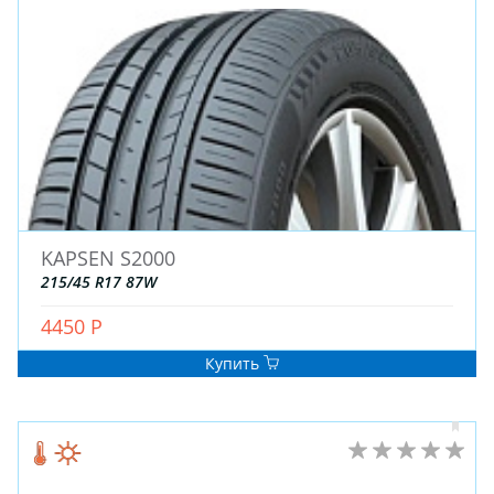
KAPSEN S2000
215/45 R17 87W
4450 Р
Купить