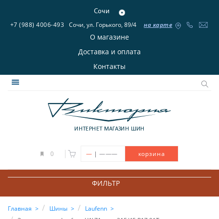
Сочи
+7 (988) 4006-493
Сочи, ул. Горького, 89/4
на карте
О магазине
Доставка и оплата
Контакты
ИНТЕРНЕТ МАГАЗИН ШИН
|
0
—
———
корзина
ФИЛЬТР
Главная
Шины
Laufenn