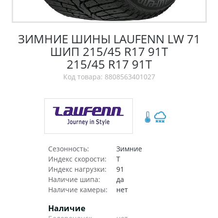
ЗИМНИЕ ШИНЫ LAUFENN LW 71
ШИП 215/45 R17 91T
215/45 R17 91T
Код товара: 8808563401027
Сезонность:
Зимние
Индекс скорости:
T
Индекс нагрузки:
91
Наличие шипа:
да
Наличие камеры:
нет
Наличие