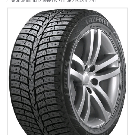
Зимние шины Laufenn LW 71 шип 215/45 R17 91T