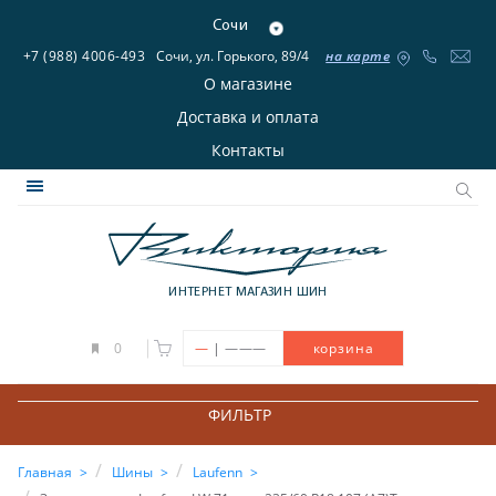
Сочи
+7 (988) 4006-493
Сочи, ул. Горького, 89/4
на карте
О магазине
Доставка и оплата
Контакты
ИНТЕРНЕТ МАГАЗИН ШИН
|
0
—
———
корзина
ФИЛЬТР
Главная
Шины
Laufenn