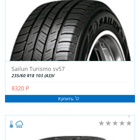
ДЛЯ ГРУЗОВЫХ АВТО
ДЛЯ ЛЕГКОВЫХ АВТО
ШИНЫ
ДИСКИ
АККУМУЛЯТОРЫ
Sailun Turismo sv57
235/60 R18 103 (A3)V
8320 Р
Купить