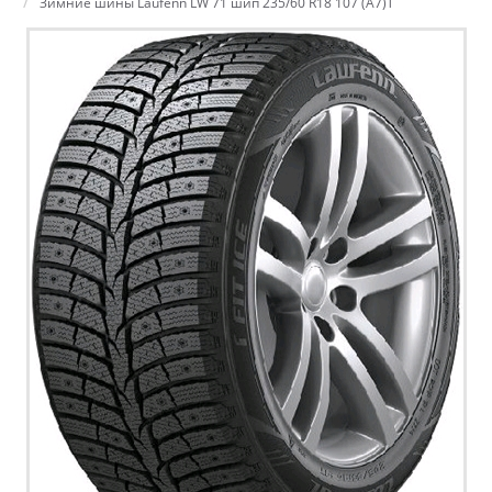
Зимние шины Laufenn LW 71 шип 235/60 R18 107 (A7)T