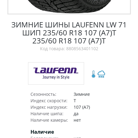
ЗИМНИЕ ШИНЫ LAUFENN LW 71
ШИП 235/60 R18 107 (A7)T
235/60 R18 107 (A7)T
Код товара: 8808563401102
Сезонность:
Зимние
Индекс скорости:
T
Индекс нагрузки:
107 (A7)
Наличие шипа:
да
Наличие камеры:
нет
Наличие