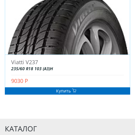
Viatti V237
235/60 R18 103 (A3)H
9030 Р
Купить
КАТАЛОГ