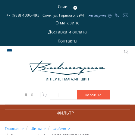
Сочи
+7 (988) 4006-493
Сочи, ул. Горького, 89/4
на карте
О магазине
Доставка и оплата
Контакты
ИНТЕРНЕТ МАГАЗИН ШИН
|
0
—
———
корзина
ФИЛЬТР
Главная
Шины
Laufenn