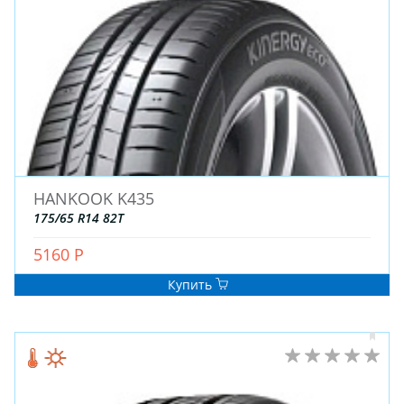
ДЛЯ ГРУЗОВЫХ АВТО
ДЛЯ ЛЕГКОВЫХ АВТО
ШИНЫ
ДИСКИ
АККУМУЛЯТОРЫ
HANKOOK K435
175/65 R14 82T
5160 Р
Купить