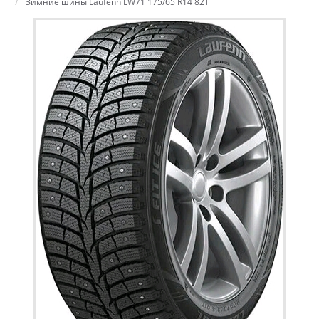
Зимние шины Laufenn LW71 175/65 R14 82T