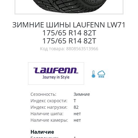
ЗИМНИЕ ШИНЫ LAUFENN LW71
175/65 R14 82T
175/65 R14 82T
Код товара: 8808563513966
Сезонность:
Зимние
Индекс скорости:
T
Индекс нагрузки:
82
Наличие шипа:
нет
Наличие камеры:
нет
Наличие