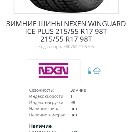
ЗИМНИЕ ШИНЫ NEXEN WINGUARD
ICE PLUS 215/55 R17 98T
215/55 R17 98T
Код товара: 8807622106705
Сезонность:
Зимние
Индекс скорости:
T
Индекс нагрузки:
98
Наличие шипа:
нет
Наличие камеры:
нет
Наличие