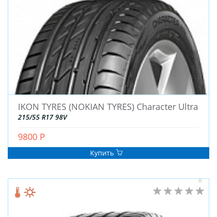
ДЛЯ ГРУЗОВЫХ АВТО
ДЛЯ ЛЕГКОВЫХ АВТО
ШИНЫ
ДИСКИ
АККУМУЛЯТОРЫ
IKON TYRES (NOKIAN TYRES) Character Ultra
215/55 R17 98V
9800 Р
Купить