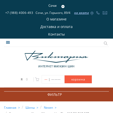
Сочи
+7 (988) 4006-493
Сочи, ул. Горького, 89/4
на карте
О магазине
Доставка и оплата
Контакты
ИНТЕРНЕТ МАГАЗИН ШИН
|
0
—
———
корзина
ФИЛЬТР
Главная
Шины
Nexen