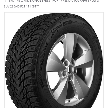
Зимние шины NOKIAN TYRES (IKON TYRES) AUTOGRAPH SHOW 3
SUV 295/40 R21 111 (B1)T