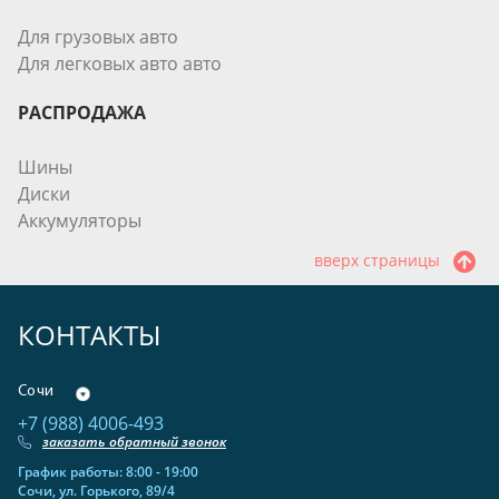
Для грузовых авто
Для легковых авто авто
РАСПРОДАЖА
Шины
Диски
Аккумуляторы
вверх страницы
КОНТАКТЫ
Сочи
+7 (988) 4006-493
заказать обратный звонок
График работы: 8:00 - 19:00
Сочи, ул. Горького, 89/4