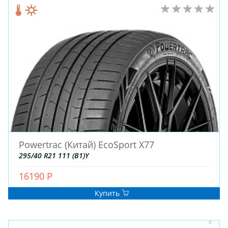
Powertrac (Китай) EcoSport X77
295/40 R21 111 (B1)Y
16190 Р
Купить