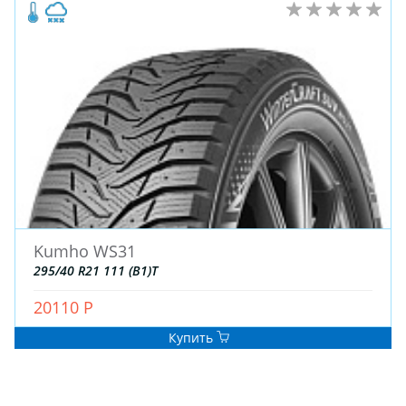
Kumho WS31
295/40 R21 111 (B1)T
20110 Р
Купить