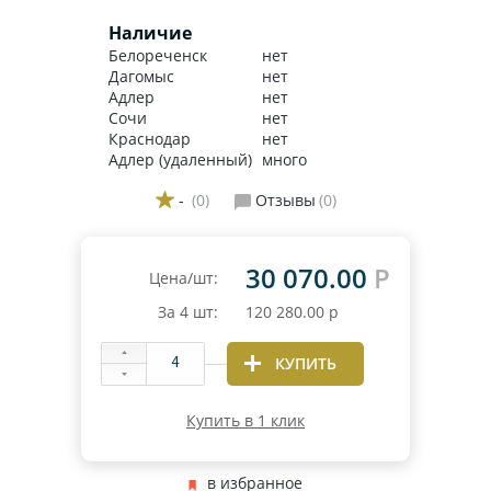
Наличие
Белореченск
нет
Дагомыс
нет
Адлер
нет
Сочи
нет
Краснодар
нет
Адлер (удаленный)
много
-
(0)
Отзывы
(0)
30 070.00
Р
Цена/шт:
За
4
шт:
120 280.00
р
КУПИТЬ
Купить в 1 клик
в избранное