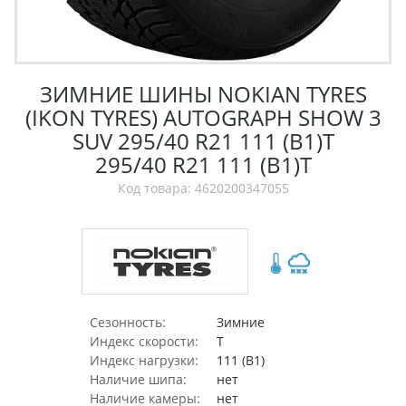
ЗИМНИЕ ШИНЫ NOKIAN TYRES
(IKON TYRES) AUTOGRAPH SHOW 3
SUV 295/40 R21 111 (B1)T
295/40 R21 111 (B1)T
Код товара: 4620200347055
Сезонность:
Зимние
Индекс скорости:
T
Индекс нагрузки:
111 (B1)
Наличие шипа:
нет
Наличие камеры:
нет