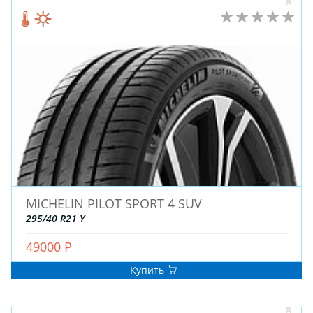
ШТАМПОВАНЫЕ
ДЛЯ ГРУЗОВЫХ АВТО
ДЛЯ ГРУЗОВЫХ АВТО
ДЛЯ ЛЕГКОВЫХ АВТО
ШИНЫ
ДИСКИ
АККУМУЛЯТОРЫ
MICHELIN PILOT SPORT 4 SUV
295/40 R21 Y
49000 Р
Купить