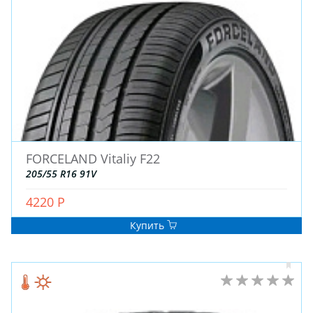
FORCELAND Vitaliy F22
ЗИМНИЕ
205/55 R16 91V
ЛЕТНИЕ
ВСЕСЕЗОННЫЕ
4220 Р
ДЛЯ ГРУЗОВЫХ АВТО
Купить
ДЛЯ СПЕЦТЕХНИКИ
ЛИТЫЕ
ШТАМПОВАНЫЕ