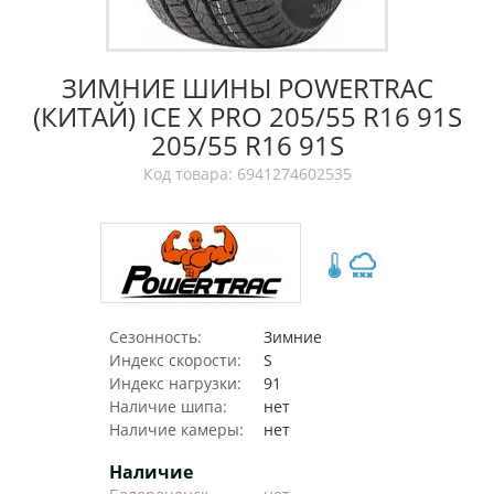
ЗИМНИЕ ШИНЫ POWERTRAC
(КИТАЙ) ICE X PRO 205/55 R16 91S
205/55 R16 91S
Код товара: 6941274602535
Сезонность:
Зимние
Индекс скорости:
S
Индекс нагрузки:
91
Наличие шипа:
нет
Наличие камеры:
нет
Наличие