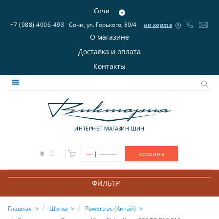
Сочи
+7 (988) 4006-493
Сочи, ул. Горького, 89/4
на карте
О магазине
Доставка и оплата
Контакты
ИНТЕРНЕТ МАГАЗИН ШИН
|
0
—
———
корзина
ФИЛЬТР
Главная
Шины
Powertrac (Китай)