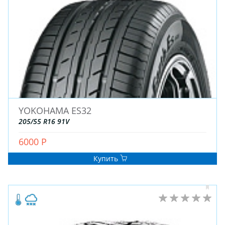
ДЛЯ ГРУЗОВЫХ АВТО
ДЛЯ ГРУЗОВЫХ АВТО
ДЛЯ ЛЕГКОВЫХ АВТО
ШИНЫ
ДИСКИ
YOKOHAMA ES32
АККУМУЛЯТОРЫ
205/55 R16 91V
6000 Р
Купить