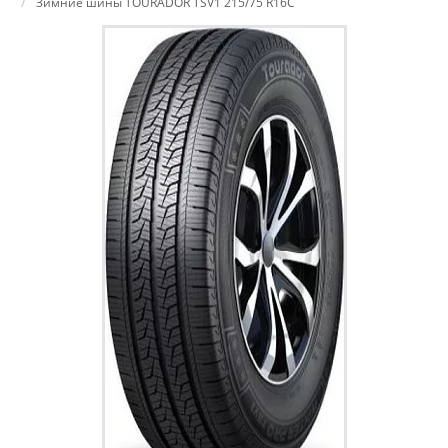
Зимние шины TOURADOR TSV1 215/75 R16C