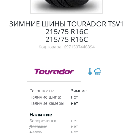
ЗИМНИЕ ШИНЫ TOURADOR TSV1
215/75 R16C
215/75 R16C
Код товара: 6971597446394
Сезонность:
Зимние
Наличие шипа:
нет
Наличие камеры:
нет
Наличие
Белореченск
нет
Дагомыс
нет
Адлер
нет