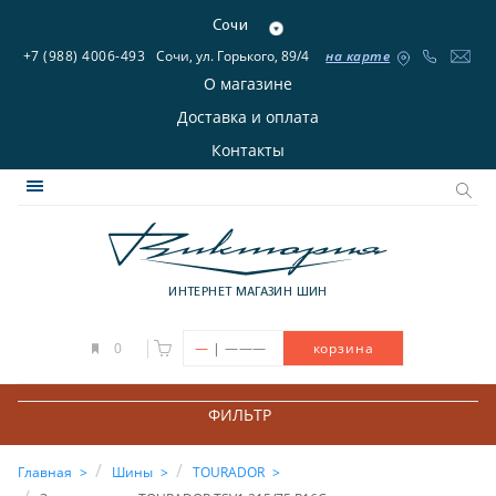
Сочи
+7 (988) 4006-493
Сочи, ул. Горького, 89/4
на карте
О магазине
Доставка и оплата
Контакты
ИНТЕРНЕТ МАГАЗИН ШИН
|
0
—
———
корзина
ФИЛЬТР
Главная
Шины
TOURADOR