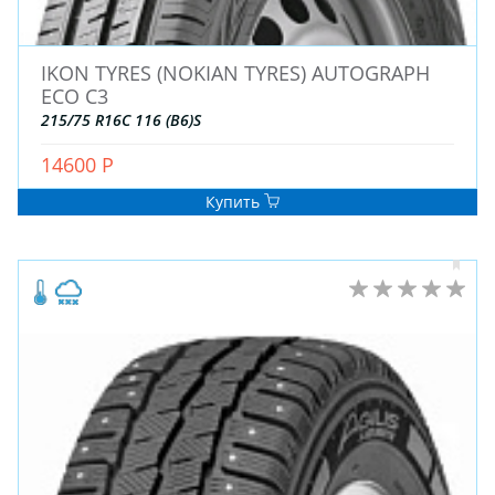
IKON TYRES (NOKIAN TYRES) AUTOGRAPH
ECO C3
215/75 R16C 116 (B6)S
14600 Р
ЗИМНИЕ
ЛЕТНИЕ
Купить
ВСЕСЕЗОННЫЕ
ДЛЯ ГРУЗОВЫХ АВТО
ДЛЯ СПЕЦТЕХНИКИ
ЛИТЫЕ
ШТАМПОВАНЫЕ
ДЛЯ ГРУЗОВЫХ АВТО