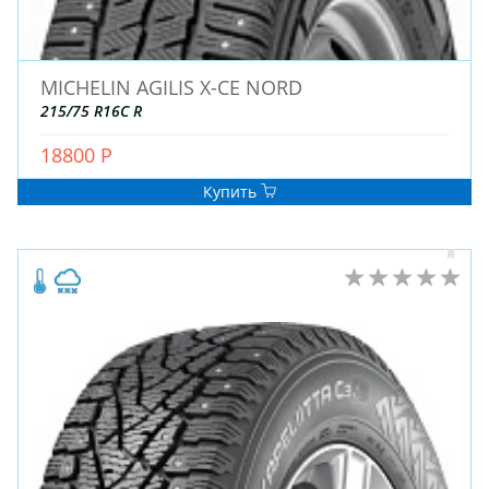
ДЛЯ ГРУЗОВЫХ АВТО
ДЛЯ ЛЕГКОВЫХ АВТО
MICHELIN AGILIS X-CE NORD
ШИНЫ
215/75 R16C R
ДИСКИ
18800 Р
АККУМУЛЯТОРЫ
Купить