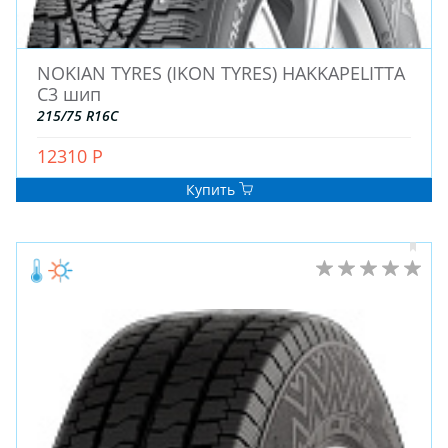
NOKIAN TYRES (IKON TYRES) HAKKAPELITTA
C3 шип
215/75 R16C
12310 Р
Купить