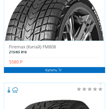
Firemax (Китай) FM808
215/65 R16
5580 Р
Купить