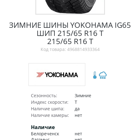
ЗИМНИЕ ШИНЫ YOKOHAMA IG65
ШИП 215/65 R16 T
215/65 R16 T
Код товара: 4968814933364
Сезонность:
Зимние
Индекс скорости:
T
Наличие шипа:
да
Наличие камеры:
нет
Наличие
Белореченск
нет
Дагомыс
нет