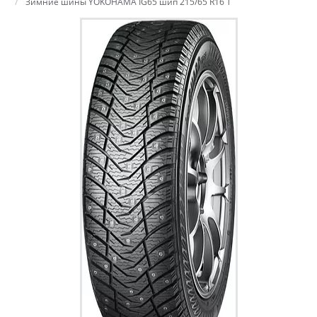
Зимние шины YOKOHAMA IG65 шип 215/65 R16 T