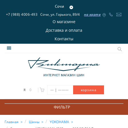
Сочи
+7 (988) 4006-493
Сочи, ул. Горького, 89/4
на карте
О магазине
Доставка и оплата
Контакты
ИНТЕРНЕТ МАГАЗИН ШИН
|
0
—
———
корзина
ФИЛЬТР
Главная
Шины
YOKOHAMA