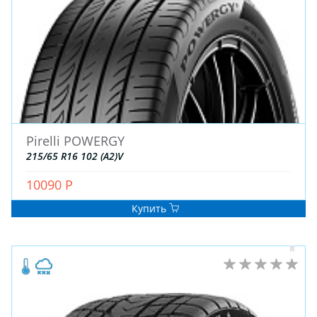
ДЛЯ ГРУЗОВЫХ АВТО
ДЛЯ ЛЕГКОВЫХ АВТО
ШИНЫ
ДИСКИ
Pirelli POWERGY
АККУМУЛЯТОРЫ
215/65 R16 102 (A2)V
10090 Р
Купить