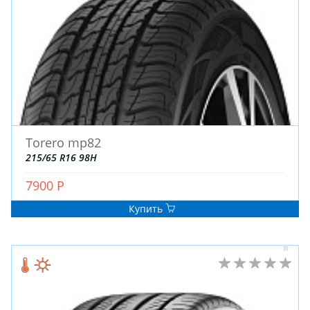
Torero mp82
ЗИМНИЕ
215/65 R16 98H
ЛЕТНИЕ
ВСЕСЕЗОННЫЕ
7900 Р
ДЛЯ ГРУЗОВЫХ АВТО
Купить
ДЛЯ СПЕЦТЕХНИКИ
ЛИТЫЕ
ШТАМПОВАНЫЕ
ДЛЯ ГРУЗОВЫХ АВТО