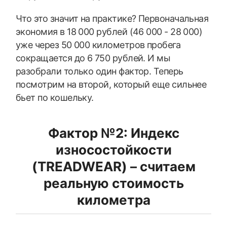
ДЛЯ ГРУЗОВЫХ АВТО
Что это значит на практике? Первоначальная
экономия в 18 000 рублей (46 000 - 28 000)
ДЛЯ ГРУЗОВЫХ АВТО
уже через 50 000 километров пробега
ДЛЯ ЛЕГКОВЫХ АВТО
сокращается до 6 750 рублей. И мы
разобрали только один фактор. Теперь
посмотрим на второй, который еще сильнее
ШИНЫ
бьет по кошельку.
ДИСКИ
АККУМУЛЯТОРЫ
Фактор №2: Индекс
износостойкости
(TREADWEAR) – считаем
реальную стоимость
километра