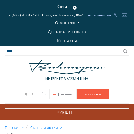
Сочи
+7 (988) 4006-493
Сочи, ул. Горького, 89/4
на карте
О магазине
Доставка и оплата
Контакты
ИНТЕРНЕТ МАГАЗИН ШИН
|
0
—
———
корзина
ФИЛЬТР
Главная
Статьи и акции