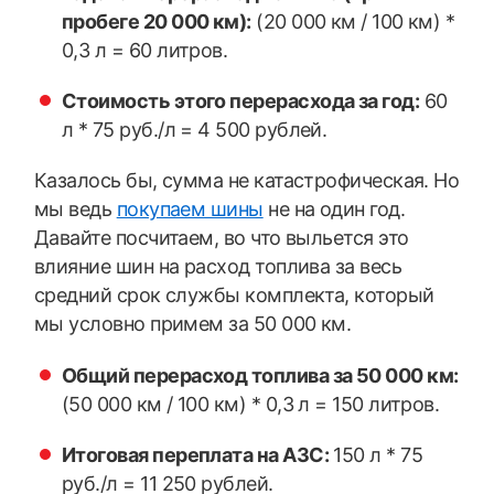
пробеге 20 000 км):
(20 000 км / 100 км) *
0,3 л = 60 литров.
Стоимость этого перерасхода за год:
60
л * 75 руб./л = 4 500 рублей.
Казалось бы, сумма не катастрофическая. Но
мы ведь
покупаем шины
не на один год.
Давайте посчитаем, во что выльется это
ЗИМНИЕ
влияние шин на расход топлива за весь
ЛЕТНИЕ
средний срок службы комплекта, который
ВСЕСЕЗОННЫЕ
мы условно примем за 50 000 км.
ДЛЯ ГРУЗОВЫХ АВТО
ДЛЯ СПЕЦТЕХНИКИ
Общий перерасход топлива за 50 000 км:
(50 000 км / 100 км) * 0,3 л = 150 литров.
ЛИТЫЕ
Итоговая переплата на АЗС:
150 л * 75
ШТАМПОВАНЫЕ
руб./л = 11 250 рублей.