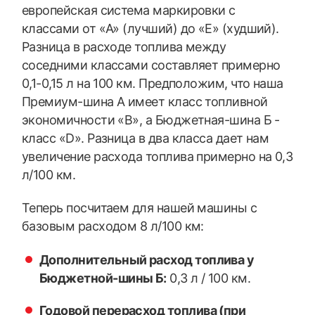
европейская система маркировки с
классами от «A» (лучший) до «E» (худший).
Разница в расходе топлива между
соседними классами составляет примерно
0,1-0,15 л на 100 км. Предположим, что наша
Премиум-шина А имеет класс топливной
экономичности «B», а Бюджетная-шина Б -
класс «D». Разница в два класса дает нам
увеличение расхода топлива примерно на 0,3
л/100 км.
Теперь посчитаем для нашей машины с
базовым расходом 8 л/100 км:
Дополнительный расход топлива у
Бюджетной-шины Б:
0,3 л / 100 км.
Годовой перерасход топлива (при