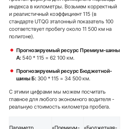
индекса в километры. Возьмем корректный
и реалистичный коэффициент 115 (в
стандарте UTQG эталонный показатель 100
соответствует пробегу около 11 500 км на
полигоне).
Прогнозируемый ресурс Премиум-шины
А:
540 * 115 = 62 100 км.
Прогнозируемый ресурс Бюджетной-
шины Б:
300 * 115 = 34 500 км.
С этими цифрами мы можем посчитать
главное для любого экономного водителя -
реальную стоимость километра пробега.
Параметр
«Премиум-
«Бюджетная-