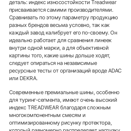
деталь: индекс износостойкости Treadwear
присваивается самими производителями.
Сравнивать по этому параметру продукцию
разных брендов весьма условно, так как
каждый завод калибрует его по-своему. Он
идеально работает для сравнения линеек
внутри одной марки, а для объективной
картины того, какие шины дольше ходят,
следует опираться на независимые
ресурсные тесты от организаций вроде ADAC
или DEKRA.
Современные премиальные шины, особенно
для туринг-сегмента, имеют очень высокий
индекс TREADWEAR благодаря сложным
многокомпонентным смесям и
оптимизированному рисунку протектора,
который равномерно распределяет нагрузку.