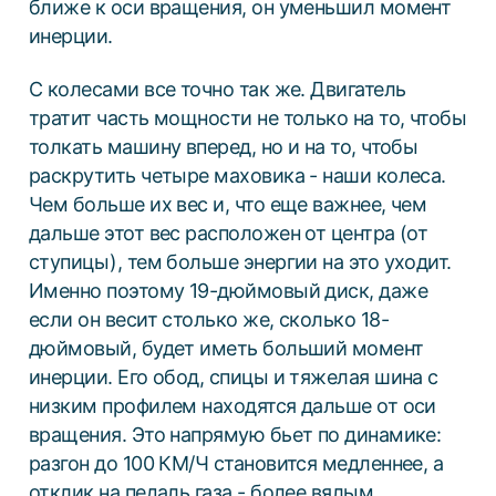
ближе к оси вращения, он уменьшил момент
инерции.
С колесами все точно так же. Двигатель
тратит часть мощности не только на то, чтобы
толкать машину вперед, но и на то, чтобы
раскрутить четыре маховика - наши колеса.
Чем больше их вес и, что еще важнее, чем
дальше этот вес расположен от центра (от
ступицы), тем больше энергии на это уходит.
Именно поэтому 19-дюймовый диск, даже
если он весит столько же, сколько 18-
дюймовый, будет иметь больший момент
инерции. Его обод, спицы и тяжелая шина с
низким профилем находятся дальше от оси
вращения. Это напрямую бьет по динамике:
разгон до 100 КМ/Ч становится медленнее, а
отклик на педаль газа - более вялым.