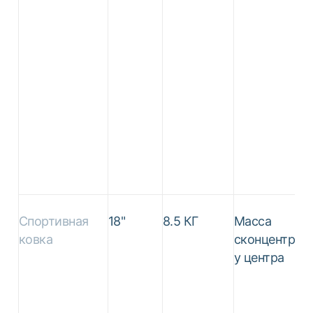
Спортивная
18"
8.5 КГ
Масса
ковка
сконцентрир
у центра