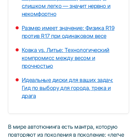
слишком легко — значит нервно и
некомфортно
Размер имеет значение: Физика R19
против R17 при одинаковом весе
Ковка vs. Литье: Технологический
компромисс между весом и
прочностью
Идеальные диски для ваших задач:
Гид по выбору для города, трека и
драга
В мире автотюнинга есть мантра, которую
повторяют из поколения в поколение: «легче