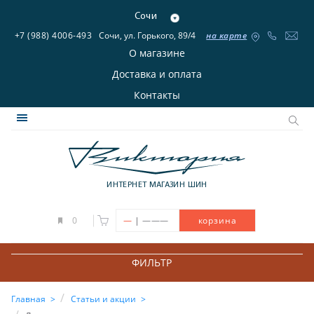
Сочи
+7 (988) 4006-493
Сочи, ул. Горького, 89/4
на карте
О магазине
Доставка и оплата
Контакты
ИНТЕРНЕТ МАГАЗИН ШИН
|
0
—
———
корзина
ФИЛЬТР
Главная
Статьи и акции