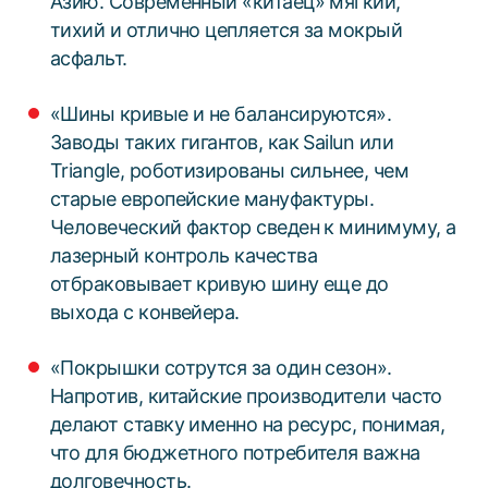
Азию. Современный «китаец» мягкий,
тихий и отлично цепляется за мокрый
асфальт.
«Шины кривые и не балансируются».
Заводы таких гигантов, как Sailun или
Triangle, роботизированы сильнее, чем
старые европейские мануфактуры.
Человеческий фактор сведен к минимуму, а
лазерный контроль качества
отбраковывает кривую шину еще до
выхода с конвейера.
«Покрышки сотрутся за один сезон».
Напротив, китайские производители часто
делают ставку именно на ресурс, понимая,
что для бюджетного потребителя важна
долговечность.