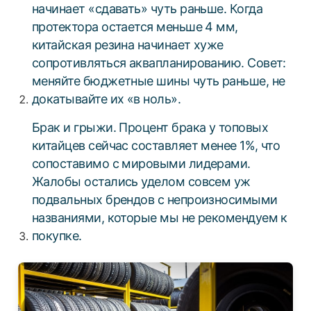
начинает «сдавать» чуть раньше. Когда
протектора остается меньше 4 мм,
китайская резина начинает хуже
сопротивляться аквапланированию. Совет:
меняйте бюджетные шины чуть раньше, не
докатывайте их «в ноль».
Брак и грыжи. Процент брака у топовых
китайцев сейчас составляет менее 1%, что
сопоставимо с мировыми лидерами.
Жалобы остались уделом совсем уж
подвальных брендов с непроизносимыми
названиями, которые мы не рекомендуем к
покупке.