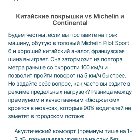
Китайские покрышки vs Michelin и
Continental
Будем честны, если вы поставите на трек
машину, обутую в топовый Michelin Pilot Sport
6 и хороший китайский аналог, французская
шина выиграет. Она затормозит на полтора
метра раньше со скорости 100 км/ч и
позволит пройти поворот на 5 км/ч быстрее.
Но задайте себе вопрос, как часто вы ездите в
режиме предельных нагрузок? Разница между
премиумом и качественным «бюджетом»
кроется в нюансах, которые 90% водителей не
заметят в городском потоке:
Акустический комфорт (премиум тише на 1-
2 дБ, разница едва уловима на слух без