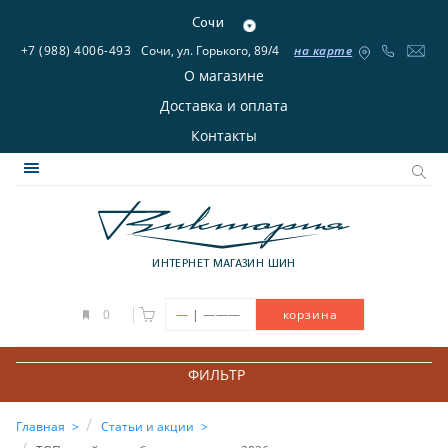
Сочи
+7 (988) 4006-493
Сочи, ул. Горького, 89/4
на карте
О магазине
Доставка и оплата
Контакты
ИНТЕРНЕТ МАГАЗИН ШИН
|
0
—
———
корзина
ФИЛЬТР
Главная
Статьи и акции