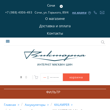
Сочи
+7 (988) 4006-493
Сочи, ул. Горького, 89/4
на карте
О магазине
Доставка и оплата
Контакты
ИНТЕРНЕТ МАГАЗИН ШИН
|
0
—
———
корзина
ФИЛЬТР
Главная
Аккумуляторы
KALAMPER