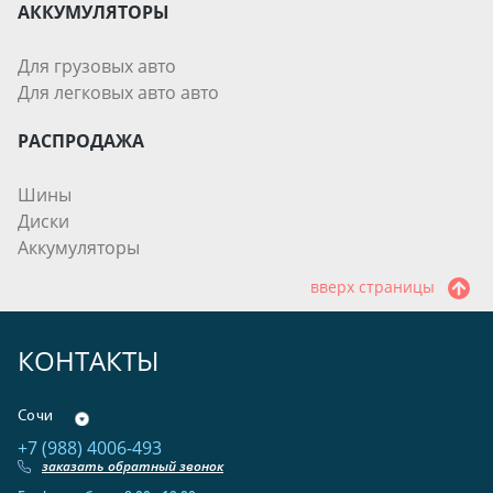
АККУМУЛЯТОРЫ
Для грузовых авто
Для легковых авто авто
РАСПРОДАЖА
Шины
Диски
Аккумуляторы
вверх страницы
КОНТАКТЫ
Сочи
+7 (988) 4006-493
заказать обратный звонок