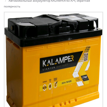
Автомобильный аккумулятор KALAMPER 60 А/Ч, обратная
полярность