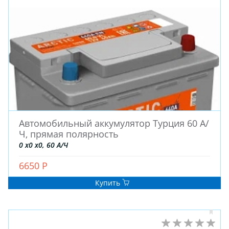
Автомобильный аккумулятор Турция 60 А/
Ч, прямая полярность
ЗИМНИЕ
0 x0 x0, 60 А/Ч
ЛЕТНИЕ
ВСЕСЕЗОННЫЕ
6650 Р
ДЛЯ ГРУЗОВЫХ АВТО
Купить
ДЛЯ СПЕЦТЕХНИКИ
ЛИТЫЕ