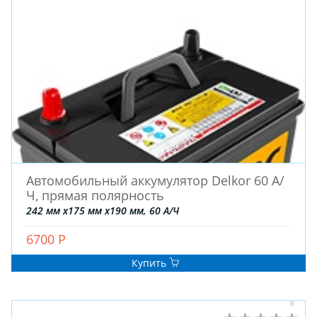
ШТАМПОВАНЫЕ
ДЛЯ ГРУЗОВЫХ АВТО
ДЛЯ ГРУЗОВЫХ АВТО
ДЛЯ ЛЕГКОВЫХ АВТО
ШИНЫ
ДИСКИ
Автомобильный аккумулятор Delkor 60 А/
АККУМУЛЯТОРЫ
Ч, прямая полярность
242 мм x175 мм x190 мм, 60 А/Ч
6700 Р
Купить