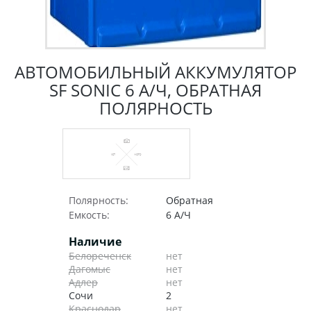
АВТОМОБИЛЬНЫЙ АККУМУЛЯТОР
SF SONIC 6 А/Ч, ОБРАТНАЯ
ПОЛЯРНОСТЬ
Полярность:
Обратная
Емкость:
6 А/Ч
Наличие
Белореченск
нет
Дагомыс
нет
Адлер
нет
Сочи
2
Краснодар
нет