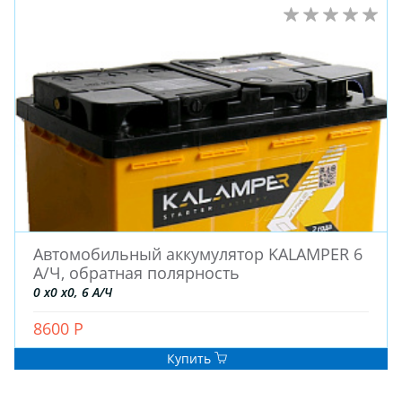
Автомобильный аккумулятор KALAMPER 6
А/Ч, обратная полярность
0 x0 x0, 6 А/Ч
8600 Р
Купить