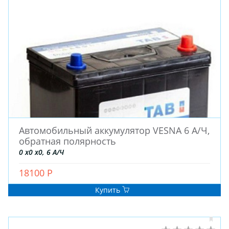
ШТАМПОВАНЫЕ
ДЛЯ ГРУЗОВЫХ АВТО
ДЛЯ ГРУЗОВЫХ АВТО
ДЛЯ ЛЕГКОВЫХ АВТО
ШИНЫ
ДИСКИ
Автомобильный аккумулятор VESNA 6 А/Ч,
АККУМУЛЯТОРЫ
обратная полярность
0 x0 x0, 6 А/Ч
18100 Р
Купить