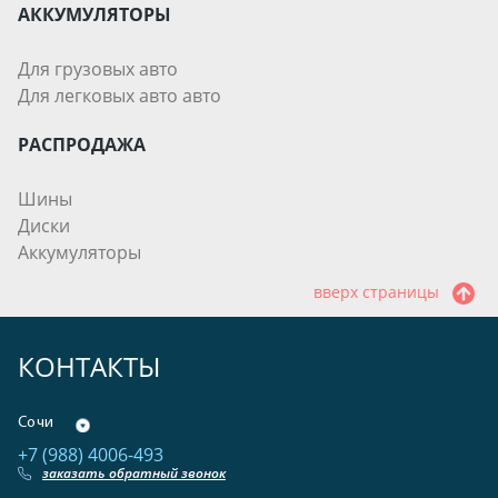
АККУМУЛЯТОРЫ
Для грузовых авто
Для легковых авто авто
РАСПРОДАЖА
Шины
Диски
Аккумуляторы
вверх страницы
КОНТАКТЫ
Сочи
+7 (988) 4006-493
заказать обратный звонок