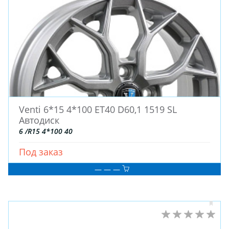
Venti 6*15 4*100 ET40 D60,1 1519 SL
Автодиск
6 /R15 4*100 40
Под заказ
— — —