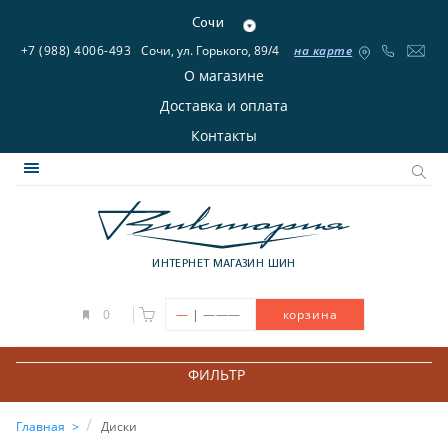
Сочи
+7 (988) 4006-493
Сочи, ул. Горького, 89/4
на карте
О магазине
Доставка и оплата
Контакты
ИНТЕРНЕТ МАГАЗИН ШИН
|
0
—
———
корзина
ФИЛЬТР
Главная
Диски