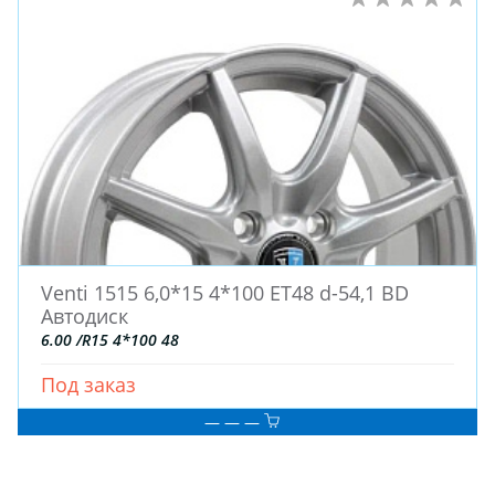
Venti 1515 6,0*15 4*100 ET48 d-54,1 BD
Автодиск
6.00 /R15 4*100 48
Под заказ
— — —