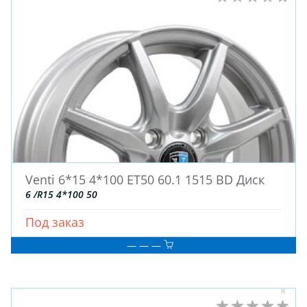
ШТАМПОВАНЫЕ
ДЛЯ ГРУЗОВЫХ АВТО
ДЛЯ ГРУЗОВЫХ АВТО
ДЛЯ ЛЕГКОВЫХ АВТО
ШИНЫ
ДИСКИ
АККУМУЛЯТОРЫ
Venti 6*15 4*100 ET50 60.1 1515 BD Диск
6 /R15 4*100 50
Под заказ
— — —