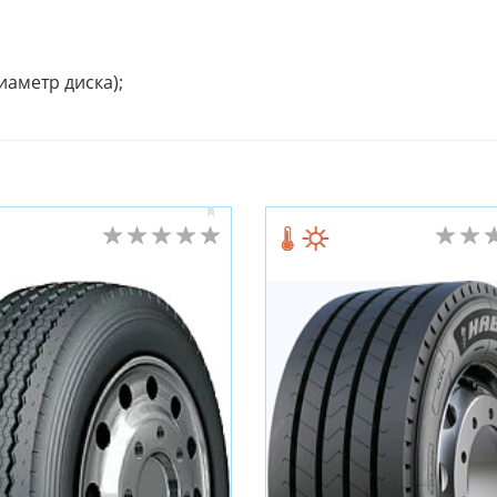
иаметр диска);