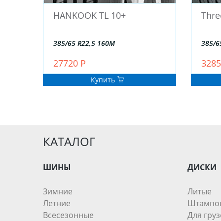
HANKOOK TL 10+
Thre
385/65 R22,5 160M
385/6
27720 Р
3285
Купить
КАТАЛОГ
ШИНЫ
ДИСКИ
Зимние
Литые
Летние
Штампо
Всесезонные
Для груз