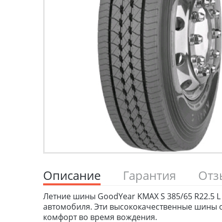
Описание
Гарантия
От
Летние шины GoodYear KMAX S 385/65 R22.5 L 
автомобиля. Эти высококачественные шины о
комфорт во время вождения.