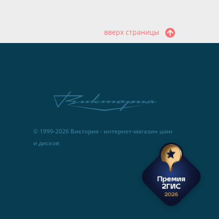
вверх страницы
© 1999-2026 Виктория - интернет-магазин шин
и дисков