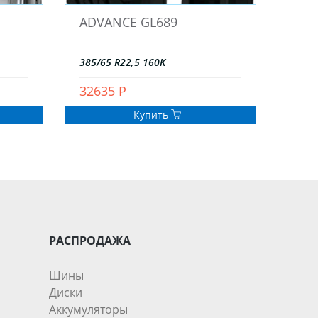
ADVANCE GL689
385/65 R22,5 160K
32635 Р
Купить
РАСПРОДАЖА
Шины
Диски
Аккумуляторы