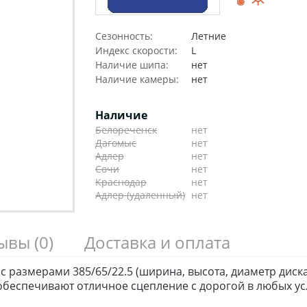
Сезонность:
Летние
Индекс скорости:
L
Наличие шипа:
нет
Наличие камеры:
нет
Наличие
Белореченск
нет
Дагомыс
нет
Адлер
нет
Сочи
нет
Краснодар
нет
Адлер (удаленный)
нет
зывы
(0)
Доставка и оплата
с размерами 385/65/22.5 (ширина, высота, диаметр диск
беспечивают отличное сцепление с дорогой в любых ус