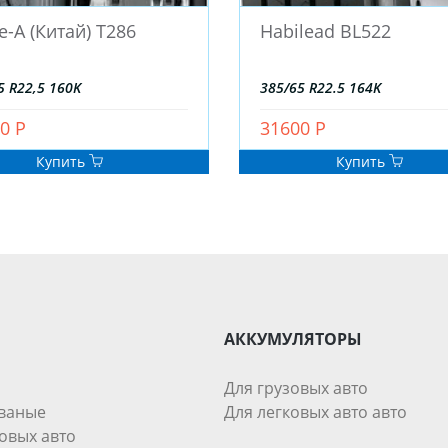
e-A (Китай) T286
Habilead BL522
5 R22,5 160K
385/65 R22.5 164K
0 Р
31600 Р
Купить
Купить
АККУМУЛЯТОРЫ
Для грузовых авто
ваные
Для легковых авто авто
овых авто