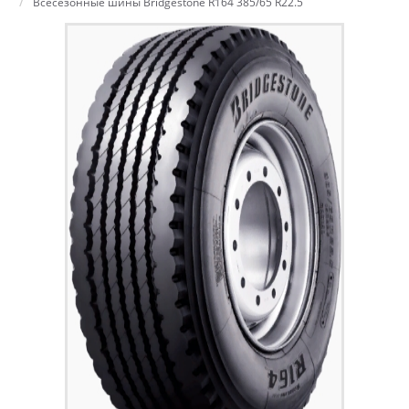
Всесезонные шины Bridgestone R164 385/65 R22.5