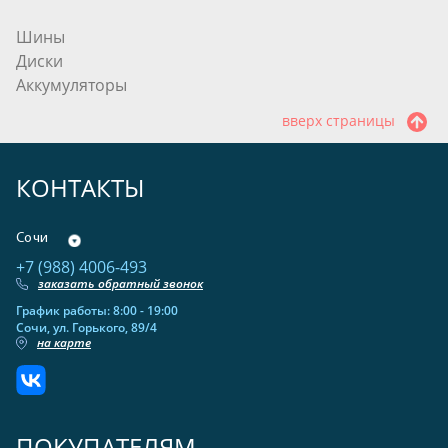
Шины
Диски
Аккумуляторы
вверх страницы
КОНТАКТЫ
Сочи
+7 (988) 4006-493
заказать обратный звонок
График работы: 8:00 - 19:00
Сочи, ул. Горького, 89/4
на карте
ПОКУПАТЕЛЯМ