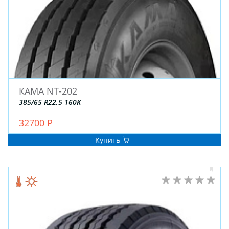
ДЛЯ ГРУЗОВЫХ АВТО
ДЛЯ ЛЕГКОВЫХ АВТО
ШИНЫ
ДИСКИ
КАМА NT-202
АККУМУЛЯТОРЫ
385/65 R22,5 160K
32700 Р
Купить