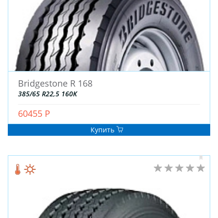
Bridgestone R 168
385/65 R22,5 160K
60455 Р
Купить