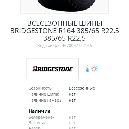
ВСЕСЕЗОННЫЕ ШИНЫ
BRIDGESTONE R164 385/65 R22.5
385/65 R22,5
Код товара: 4670097132166
Сезонность:
Всесезонные
Наличие шипа:
нет
Наличие камеры:
нет
Наличие
Белореченск
нет
Дагомыс
нет
Адлер
нет