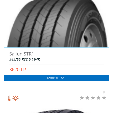
Sailun STR1
385/65 R22,5 164K
36200 Р
Купить