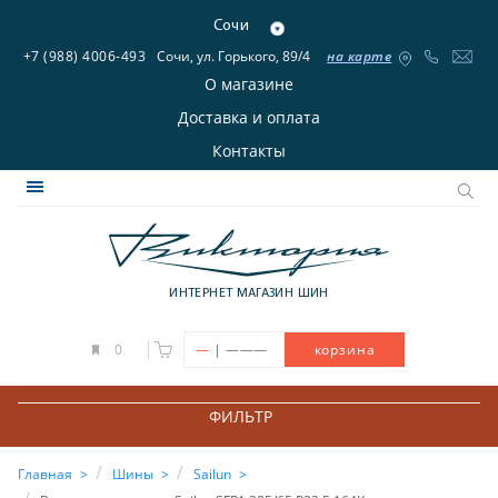
Сочи
+7 (988) 4006-493
Сочи, ул. Горького, 89/4
на карте
О магазине
Доставка и оплата
Контакты
ИНТЕРНЕТ МАГАЗИН ШИН
|
0
—
———
корзина
ФИЛЬТР
Главная
Шины
Sailun