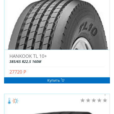
ДЛЯ ГРУЗОВЫХ АВТО
ДЛЯ ЛЕГКОВЫХ АВТО
ШИНЫ
ДИСКИ
АККУМУЛЯТОРЫ
HANKOOK TL 10+
385/65 R22,5 160M
27720 Р
Купить