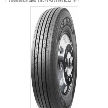
Всесезонные шины Sailun SFR1 385/65 R22.5 164K