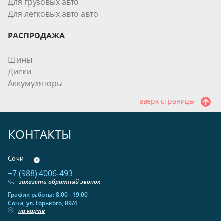
Для грузовых авто
Для легковых авто авто
РАСПРОДАЖА
Шины
Диски
Аккумуляторы
вверх страницы
КОНТАКТЫ
Сочи
+7 (988) 4006-493
заказать обратный звонок
График работы: 8:00 - 19:00
Сочи, ул. Горького, 89/4
на карте