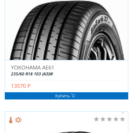
YOKOHAMA AE61
ЗИМНИЕ
235/60 R18 103 (A3)W
ЛЕТНИЕ
ВСЕСЕЗОННЫЕ
13570 Р
ДЛЯ ГРУЗОВЫХ АВТО
Купить
ДЛЯ СПЕЦТЕХНИКИ
ЛИТЫЕ
ШТАМПОВАНЫЕ