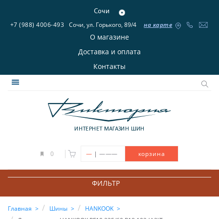
Сочи
+7 (988) 4006-493
Сочи, ул. Горького, 89/4
на карте
О магазине
Доставка и оплата
Контакты
ИНТЕРНЕТ МАГАЗИН ШИН
|
0
—
———
корзина
ФИЛЬТР
Главная
Шины
HANKOOK