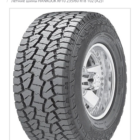
Летние шины HANKOOK RF10 235/60 R18 102 (A2)T