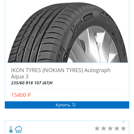
IKON TYRES (NOKIAN TYRES) Autograph
Aqua 3
235/60 R18 107 (A7)H
15400 Р
Купить