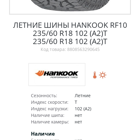
ЛЕТНИЕ ШИНЫ HANKOOK RF10
235/60 R18 102 (A2)T
235/60 R18 102 (A2)T
Код товара: 8808563290645
Сезонность:
Летние
Индекс скорости:
T
Индекс нагрузки:
102 (A2)
Наличие шипа:
нет
Наличие камеры:
нет
Наличие