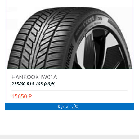
HANKOOK IW01A
235/60 R18 103 (A3)H
15650 Р
Купить