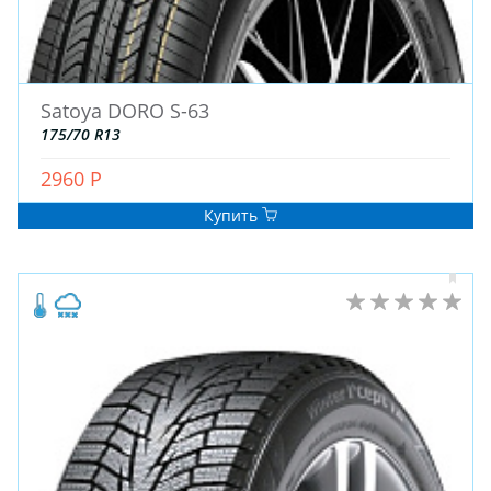
ДЛЯ ГРУЗОВЫХ АВТО
ДЛЯ ЛЕГКОВЫХ АВТО
Satoya DORO S-63
ШИНЫ
175/70 R13
ДИСКИ
АККУМУЛЯТОРЫ
2960 Р
Купить