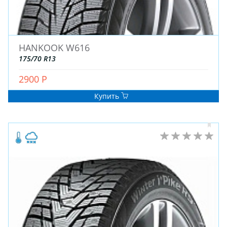
HANKOOK W616
175/70 R13
2900 Р
Купить