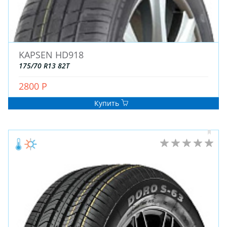
KAPSEN HD918
175/70 R13 82T
ЗИМНИЕ
2800 Р
ЛЕТНИЕ
Купить
ВСЕСЕЗОННЫЕ
ДЛЯ ГРУЗОВЫХ АВТО
ДЛЯ СПЕЦТЕХНИКИ
ЛИТЫЕ
ШТАМПОВАНЫЕ
ДЛЯ ГРУЗОВЫХ АВТО