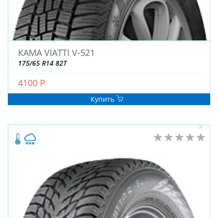
КАМА VIATTI V-521
175/65 R14 82T
ЗИМНИЕ
4100 Р
ЛЕТНИЕ
Купить
ВСЕСЕЗОННЫЕ
ДЛЯ ГРУЗОВЫХ АВТО
ДЛЯ СПЕЦТЕХНИКИ
ЛИТЫЕ
ШТАМПОВАНЫЕ
ДЛЯ ГРУЗОВЫХ АВТО