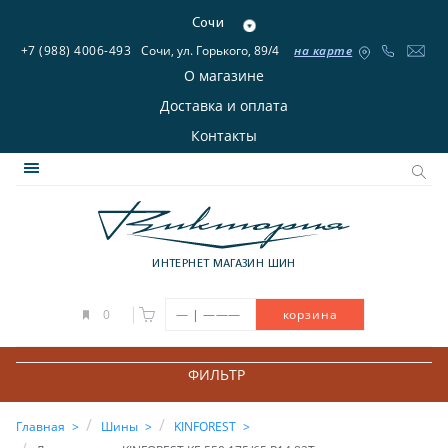
Сочи
+7 (988) 4006-493
Сочи, ул. Горького, 89/4
на карте
О магазине
Доставка и оплата
Контакты
ИНТЕРНЕТ МАГАЗИН ШИН
|
0
—
———
корзина
ФИЛЬТР
Главная
Шины
KINFOREST