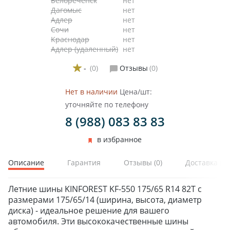
Белореченск
нет
Дагомыс
нет
Адлер
нет
Сочи
нет
Краснодар
нет
Адлер (удаленный)
нет
-
(0)
Отзывы
(0)
Нет в наличии
Цена/шт:
уточняйте по телефону
8 (988) 083 83 83
в избранное
Описание
Гарантия
Отзывы
(0)
Доставка и 
Летние шины KINFOREST KF-550 175/65 R14 82T с
размерами 175/65/14 (ширина, высота, диаметр
диска) - идеальное решение для вашего
автомобиля. Эти высококачественные шины