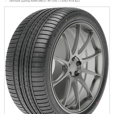
Летние шины KINFOREST KF-550 175/65 R14 82T