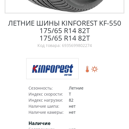
ЛЕТНИЕ ШИНЫ KINFOREST KF-550
175/65 R14 82T
175/65 R14 82T
Код товара: 6935699802274
Сезонность:
Летние
Индекс скорости:
T
Индекс нагрузки:
82
Наличие шипа:
нет
Наличие камеры:
нет
Наличие