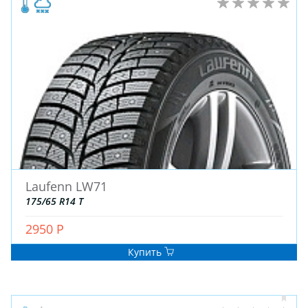
Laufenn LW71
175/65 R14 T
2950 Р
Купить