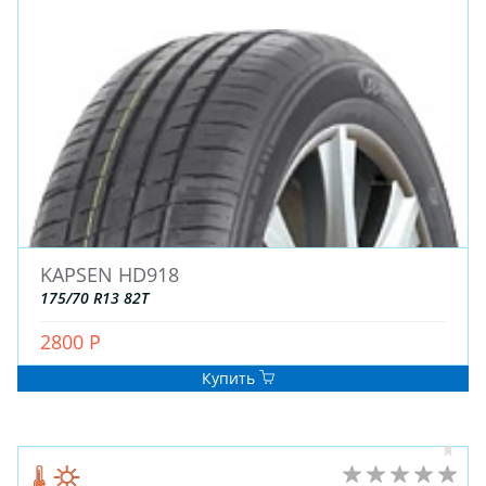
ДЛЯ ГРУЗОВЫХ АВТО
ДЛЯ ГРУЗОВЫХ АВТО
ДЛЯ ЛЕГКОВЫХ АВТО
ШИНЫ
ДИСКИ
АККУМУЛЯТОРЫ
KAPSEN HD918
175/70 R13 82T
2800 Р
Купить