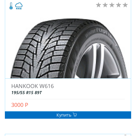
HANKOOK W616
195/55 R15 89T
3000 Р
Купить