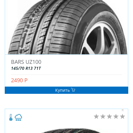
BARS UZ100
145/70 R13 71T
2490 Р
Купить