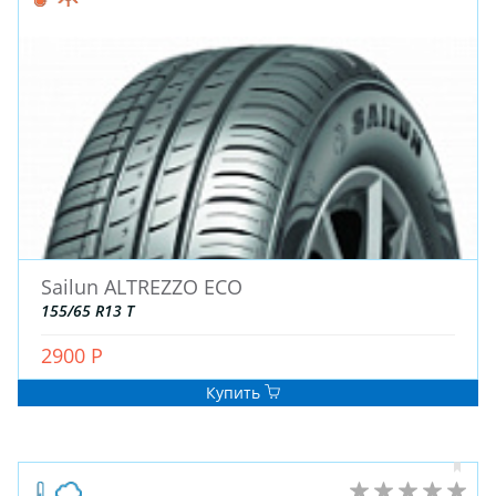
Sailun ALTREZZO ECO
155/65 R13 T
2900 Р
Купить