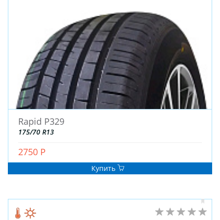
Rapid P329
175/70 R13
2750 Р
Купить