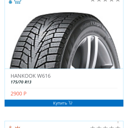
HANKOOK W616
175/70 R13
2900 Р
Купить