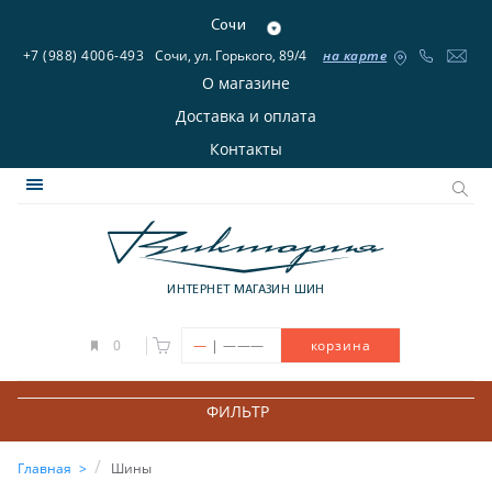
Сочи
+7 (988) 4006-493
Сочи, ул. Горького, 89/4
на карте
О магазине
Доставка и оплата
Контакты
ИНТЕРНЕТ МАГАЗИН ШИН
|
0
—
———
корзина
ФИЛЬТР
Главная
Шины