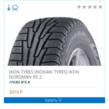
IKON TYRES (NOKIAN TYRES) IKON
NORDMAN RS 2
175/65 R15 R
3010 Р
Купить