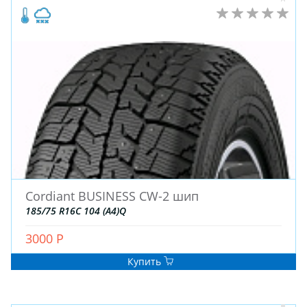
Cordiant BUSINESS CW-2 шип
185/75 R16C 104 (A4)Q
3000 Р
Купить