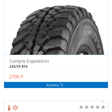
Contyre Expedition
235/75 R15
2700 Р
Купить