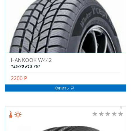
HANKOOK W442
155/70 R13 75T
2200 Р
Купить