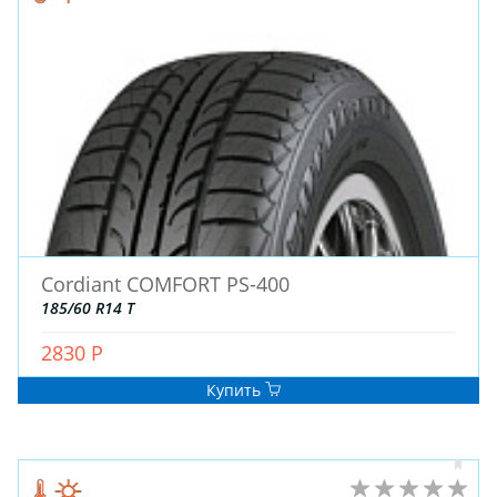
Cordiant COMFORT PS-400
185/60 R14 T
2830 Р
Купить