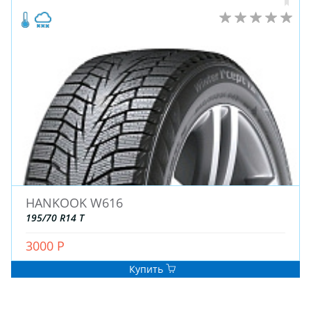
HANKOOK W616
195/70 R14 T
3000 Р
Купить