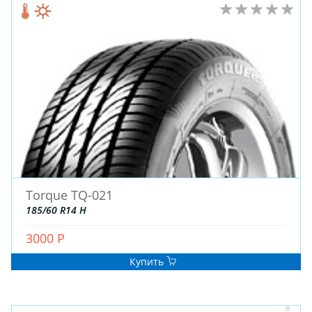
Torque TQ-021
185/60 R14 H
3000 Р
Купить