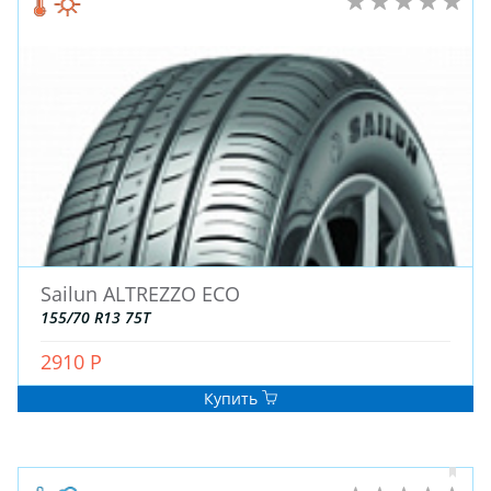
Sailun ALTREZZO ECO
155/70 R13 75T
2910 Р
Купить