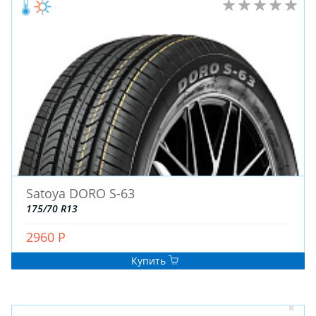
Satoya DORO S-63
175/70 R13
2960 Р
Купить