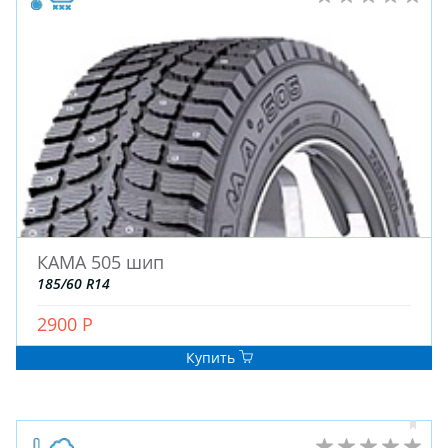
КАМА 505 шип
185/60 R14
2900 Р
Купить