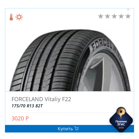
FORCELAND Vitaliy F22
175/70 R13 82T
3020 Р
Купить