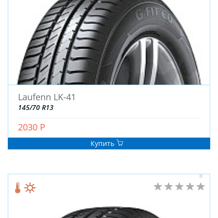
Laufenn LK-41
145/70 R13
2030 Р
Купить