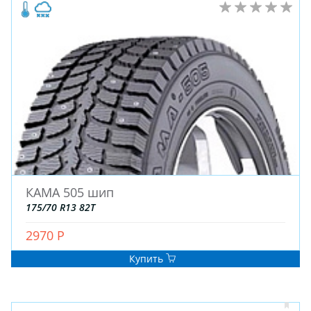
КАМА 505 шип
175/70 R13 82T
2970 Р
Купить