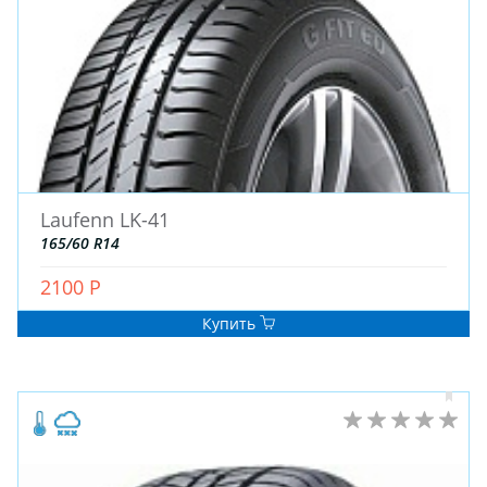
Laufenn LK-41
165/60 R14
2100 Р
Купить