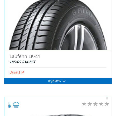
Laufenn LK-41
185/65 R14 86T
2630 Р
Купить