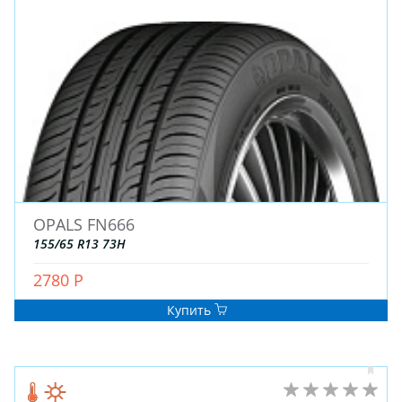
ЗИМНИЕ
OPALS FN666
ЛЕТНИЕ
155/65 R13 73H
ВСЕСЕЗОННЫЕ
ДЛЯ ГРУЗОВЫХ АВТО
2780 Р
ДЛЯ СПЕЦТЕХНИКИ
Купить
ЛИТЫЕ
ШТАМПОВАНЫЕ