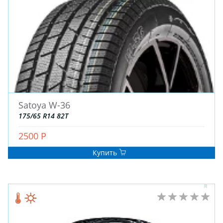
Satoya W-36
175/65 R14 82T
2500 Р
Купить