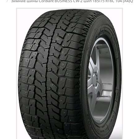
Зимние шины Cordiant BUSINESS CW-2 шип 185/75 R16C 104 (A4)Q