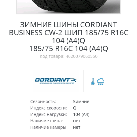
ЗИМНИЕ ШИНЫ CORDIANT
BUSINESS CW-2 ШИП 185/75 R16C
104 (A4)Q
185/75 R16C 104 (A4)Q
Код товара: 4620079060550
Сезонность:
Зимние
Индекс скорости:
Q
Индекс нагрузки:
104 (A4)
Наличие шипа:
нет
Наличие камеры:
нет