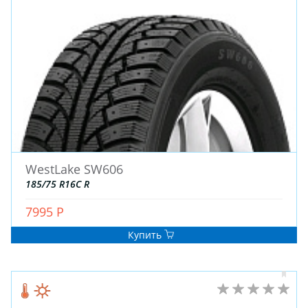
ДЛЯ ГРУЗОВЫХ АВТО
ДЛЯ ГРУЗОВЫХ АВТО
ДЛЯ ЛЕГКОВЫХ АВТО
ШИНЫ
ДИСКИ
АККУМУЛЯТОРЫ
WestLake SW606
185/75 R16C R
7995 Р
Купить