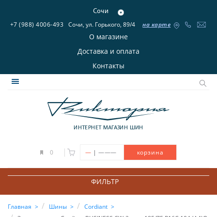
Сочи
+7 (988) 4006-493
Сочи, ул. Горького, 89/4
на карте
О магазине
Доставка и оплата
Контакты
ИНТЕРНЕТ МАГАЗИН ШИН
|
0
—
———
корзина
ФИЛЬТР
Главная
Шины
Cordiant