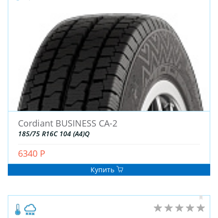
ЗИМНИЕ
Cordiant BUSINESS CA-2
ЛЕТНИЕ
185/75 R16C 104 (A4)Q
ВСЕСЕЗОННЫЕ
ДЛЯ ГРУЗОВЫХ АВТО
6340 Р
ДЛЯ СПЕЦТЕХНИКИ
Купить
ЛИТЫЕ
ШТАМПОВАНЫЕ