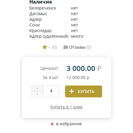
Наличие
Белореченск
нет
Дагомыс
нет
Адлер
нет
Сочи
нет
Краснодар
нет
Адлер (удаленный)
много
-
(0)
Отзывы
(0)
3 000.00
Р
Цена/шт:
За
4
шт:
12 000.00
р
КУПИТЬ
Купить в 1 клик
в избранное