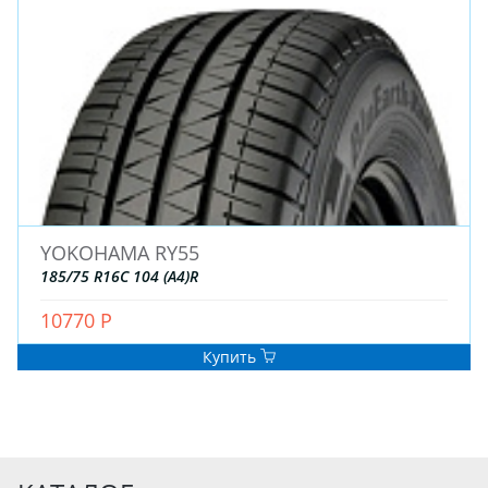
YOKOHAMA RY55
185/75 R16C 104 (A4)R
10770 Р
Купить