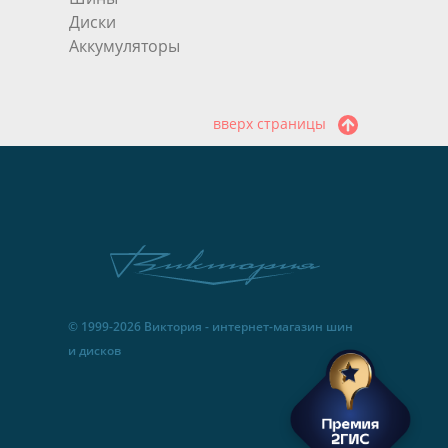
Диски
Аккумуляторы
вверх страницы
© 1999-2026 Виктория - интернет-магазин шин
и дисков