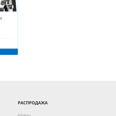
x
РАСПРОДАЖА
Шины