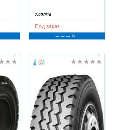
7.00/R16
Под заказ
— — —