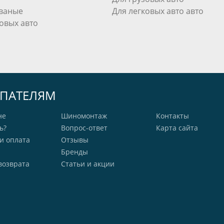
ваные
Для легковых авто авто
овых авто
ПАТЕЛЯМ
не
Шиномонтаж
Контакты
ь?
Вопрос-ответ
Карта сайта
и оплата
Отзывы
Бренды
возврата
Статьи и акции