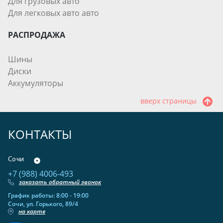
Для грузовых авто
Для легковых авто авто
РАСПРОДАЖА
Шины
Диски
Аккумуляторы
вверх страницы
КОНТАКТЫ
Сочи
+7 (988) 4006-493
заказать обратный звонок
График работы: 8:00 - 19:00
Сочи, ул. Горького, 89/4
на карте