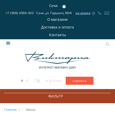
Сочи
+7 (988) 4006-493
Сочи, ул. Горького, 89/4
на карте
О магазине
Доставка и оплата
Контакты
ИНТЕРНЕТ МАГАЗИН ШИН
|
0
—
———
корзина
ФИЛЬТР
Главная
Шины