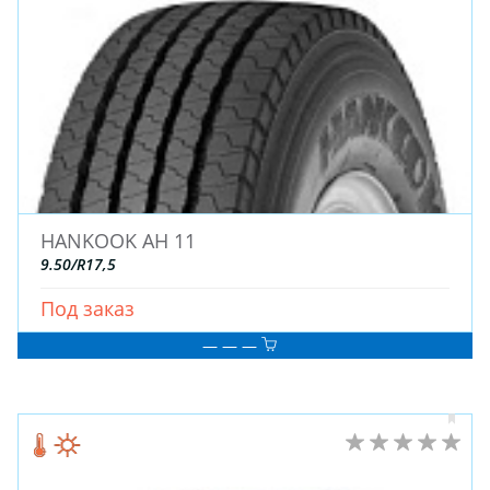
ЗИМНИЕ
ЛЕТНИЕ
ВСЕСЕЗОННЫЕ
ДЛЯ ГРУЗОВЫХ АВТО
ДЛЯ СПЕЦТЕХНИКИ
ЛИТЫЕ
ШТАМПОВАНЫЕ
HANKOOK AH 11
ДЛЯ ГРУЗОВЫХ АВТО
9.50/R17,5
Под заказ
ДЛЯ ГРУЗОВЫХ АВТО
— — —
ДЛЯ ЛЕГКОВЫХ АВТО
ШИНЫ
ДИСКИ