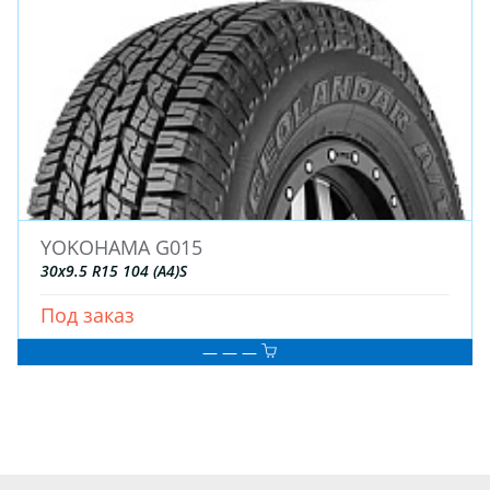
YOKOHAMA G015
30x9.5 R15 104 (A4)S
Под заказ
— — —