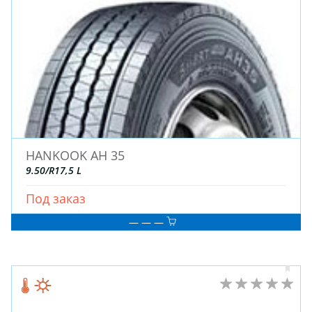
АККУМУЛЯТОРЫ
HANKOOK AH 35
9.50/R17,5 L
Под заказ
— — —