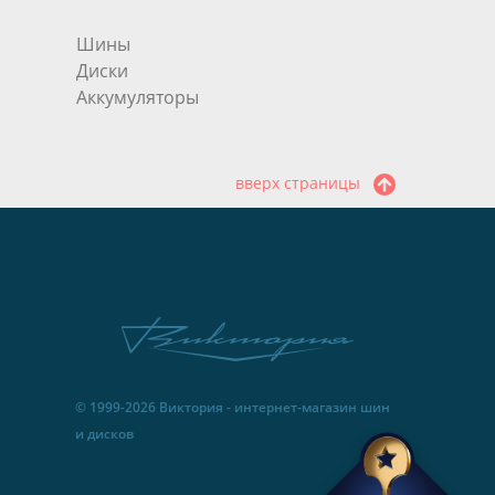
Шины
Диски
Аккумуляторы
вверх страницы
© 1999-2026 Виктория - интернет-магазин шин
и дисков