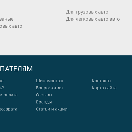
Для грузовых авто
ваные
Для легковых авто авто
овых авто
ПАТЕЛЯМ
не
Шиномонтаж
Контакты
ь?
Вопрос-ответ
Карта сайта
и оплата
Отзывы
Бренды
возврата
Статьи и акции