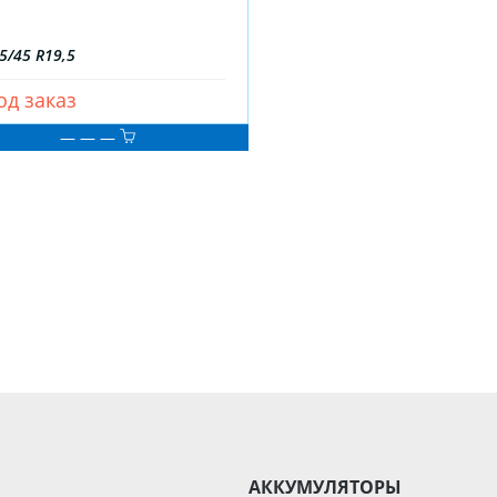
5/45 R19,5
од заказ
— — —
АККУМУЛЯТОРЫ