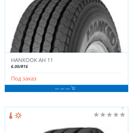
HANKOOK AH 11
6.00/R16
Под заказ
— — —