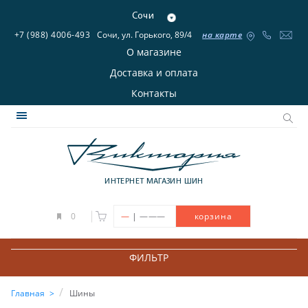
Сочи
+7 (988) 4006-493
Сочи, ул. Горького, 89/4
на карте
О магазине
Доставка и оплата
Контакты
ИНТЕРНЕТ МАГАЗИН ШИН
|
0
—
———
корзина
ФИЛЬТР
Главная
Шины