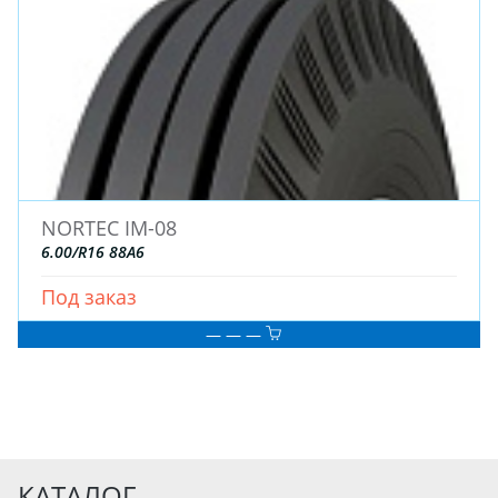
NORTEC IM-08
6.00/R16 88А6
Под заказ
— — —
КАТАЛОГ