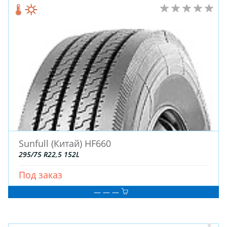
Sunfull (Китай) HF660
295/75 R22,5 152L
Под заказ
— — —