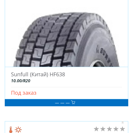
Sunfull (Китай) HF638
10.00/R20
Под заказ
— — —