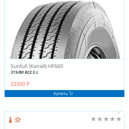
Sunfull (Китай) HF660
315/80 R22,5 L
22350 Р
Купить