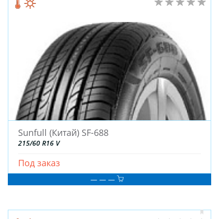
Sunfull (Китай) SF-688
215/60 R16 V
Под заказ
— — —