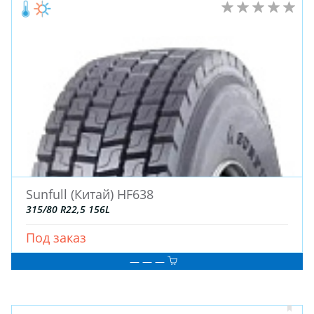
Sunfull (Китай) HF638
315/80 R22,5 156L
Под заказ
— — —