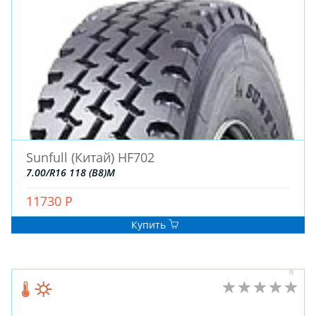
Sunfull (Китай) HF702
7.00/R16 118 (B8)M
11730 Р
Купить