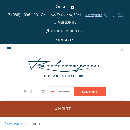
Сочи
+7 (988) 4006-493
Сочи, ул. Горького, 89/4
на карте
О магазине
Доставка и оплата
Контакты
ИНТЕРНЕТ МАГАЗИН ШИН
|
0
—
———
корзина
ФИЛЬТР
Главная
Шины