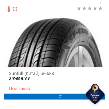
Sunfull (Китай) SF-688
215/65 R16 V
Под заказ
— — —