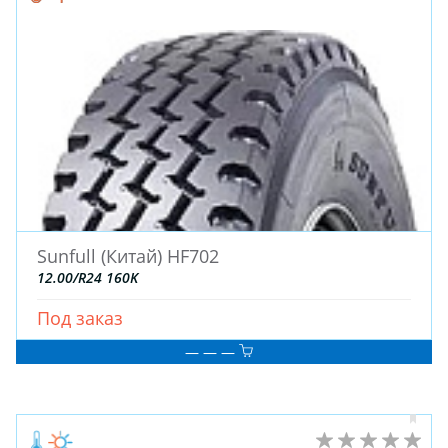
ДЛЯ ГРУЗОВЫХ АВТО
ДЛЯ ГРУЗОВЫХ АВТО
ДЛЯ ЛЕГКОВЫХ АВТО
ШИНЫ
ДИСКИ
АККУМУЛЯТОРЫ
Sunfull (Китай) HF702
12.00/R24 160K
Под заказ
— — —