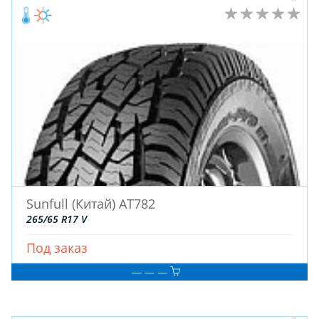
Sunfull (Китай) AT782
265/65 R17 V
Под заказ
— — —