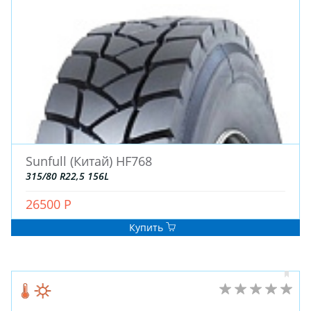
Sunfull (Китай) HF768
315/80 R22,5 156L
26500 Р
Купить