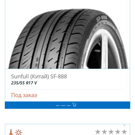
ЗИМНИЕ
Sunfull (Китай) SF-888
ЛЕТНИЕ
235/55 R17 V
ВСЕСЕЗОННЫЕ
ДЛЯ ГРУЗОВЫХ АВТО
Под заказ
ДЛЯ СПЕЦТЕХНИКИ
— — —
ЛИТЫЕ
ШТАМПОВАНЫЕ