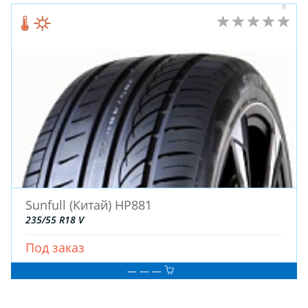
Sunfull (Китай) HP881
235/55 R18 V
Под заказ
— — —