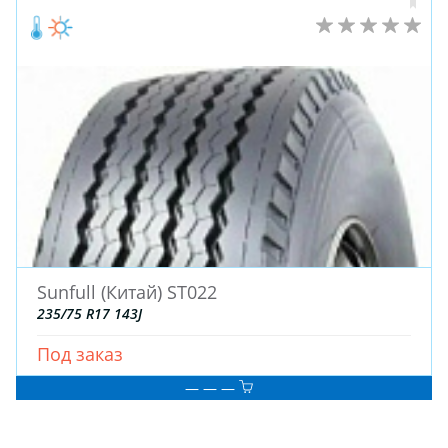
Sunfull (Китай) ST022
235/75 R17 143J
Под заказ
— — —