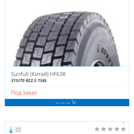
Sunfull (Китай) HF638
315/70 R22,5 154L
Под заказ
— — —