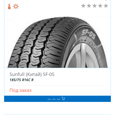
Sunfull (Китай) SF-05
185/75 R16C R
Под заказ
— — —