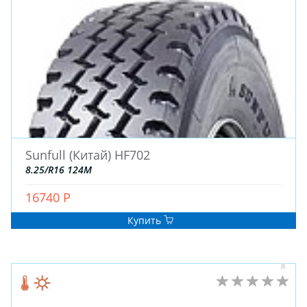
Sunfull (Китай) HF702
8.25/R16 124M
16740 Р
Купить