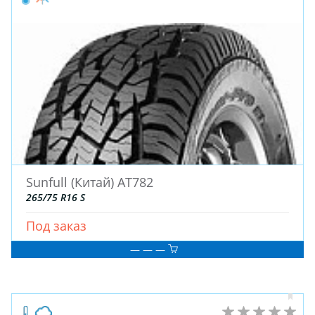
Sunfull (Китай) AT782
265/75 R16 S
Под заказ
— — —