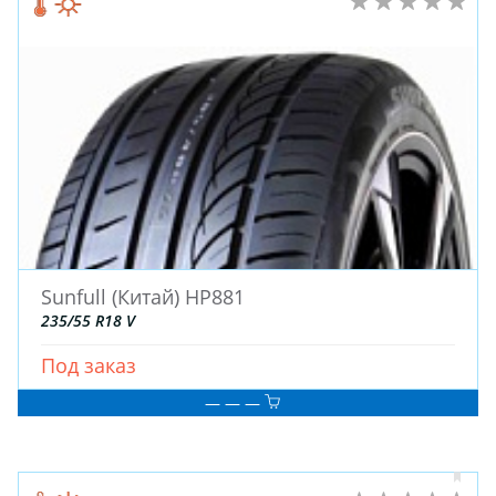
Sunfull (Китай) HP881
235/55 R18 V
Под заказ
— — —