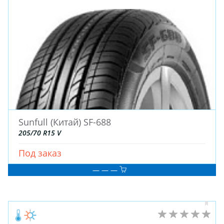
Sunfull (Китай) SF-688
205/70 R15 V
Под заказ
— — —