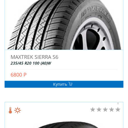
MAXTREK SIERRA S6
235/45 R20 100 (A0)W
6800 Р
Купить