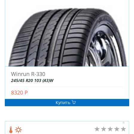
Winrun R-330
245/45 R20 103 (A3)W
8320 Р
Купить