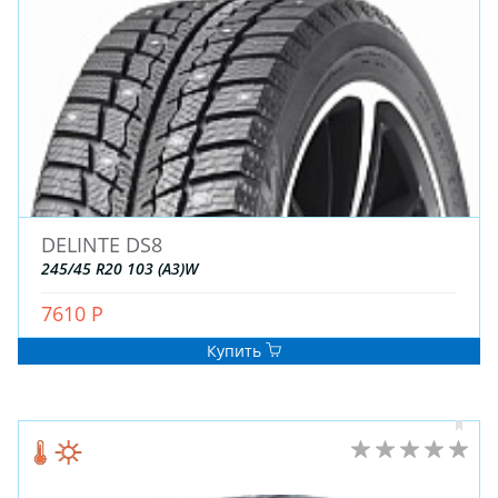
DELINTE DS8
245/45 R20 103 (A3)W
7610 Р
Купить