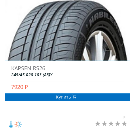
KAPSEN RS26
245/45 R20 103 (A3)Y
7920 Р
Купить