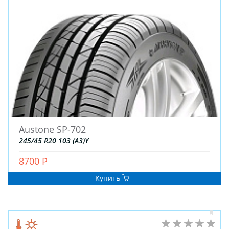
Austone SP-702
245/45 R20 103 (A3)Y
8700 Р
Купить