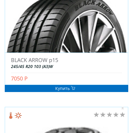
BLACK ARROW p15
245/45 R20 103 (A3)W
7050 Р
Купить