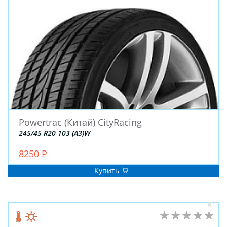
Powertrac (Китай) CityRacing
245/45 R20 103 (A3)W
8250 Р
Купить