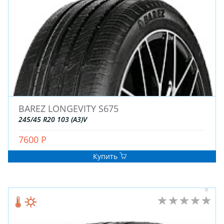
BAREZ LONGEVITY S675
245/45 R20 103 (A3)V
7600 Р
Купить