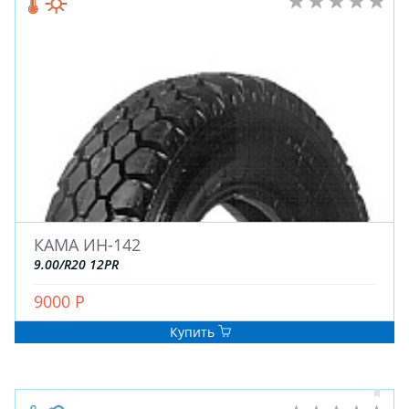
КАМА ИН-142
9.00/R20 12PR
9000 Р
Купить