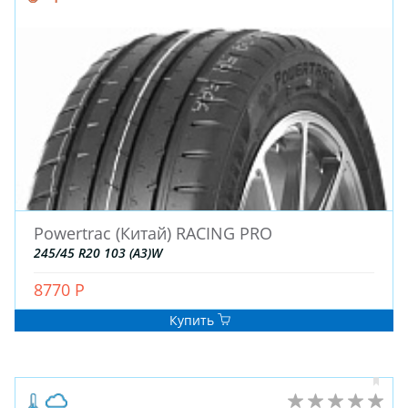
Powertrac (Китай) RACING PRO
245/45 R20 103 (A3)W
8770 Р
Купить