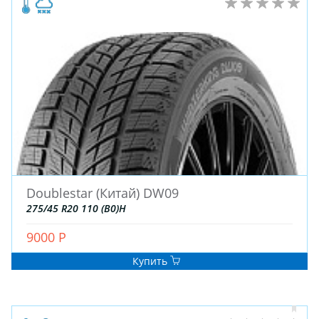
Doublestar (Китай) DW09
275/45 R20 110 (B0)H
9000 Р
Купить