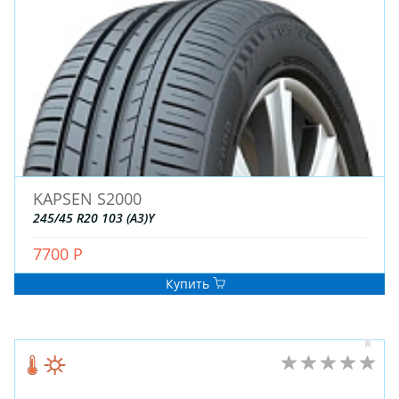
KAPSEN S2000
245/45 R20 103 (A3)Y
7700 Р
Купить