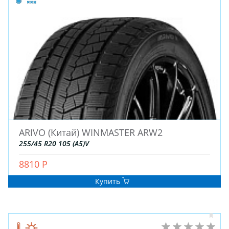
ARIVO (Китай) WINMASTER ARW2
255/45 R20 105 (A5)V
8810 Р
Купить