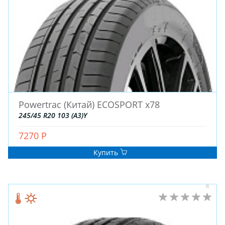
Powertrac (Китай) ECOSPORT x78
245/45 R20 103 (A3)Y
7270 Р
Купить