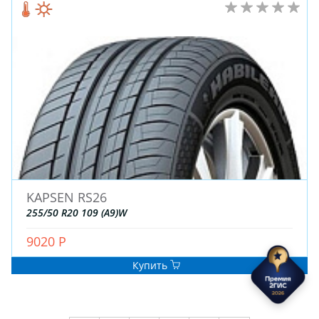
KAPSEN RS26
255/50 R20 109 (A9)W
9020 Р
Купить