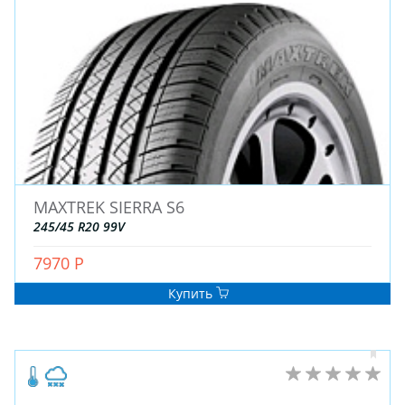
MAXTREK SIERRA S6
ЗИМНИЕ
245/45 R20 99V
ЛЕТНИЕ
ВСЕСЕЗОННЫЕ
7970 Р
ДЛЯ ГРУЗОВЫХ АВТО
Купить
ДЛЯ СПЕЦТЕХНИКИ
ЛИТЫЕ
ШТАМПОВАНЫЕ