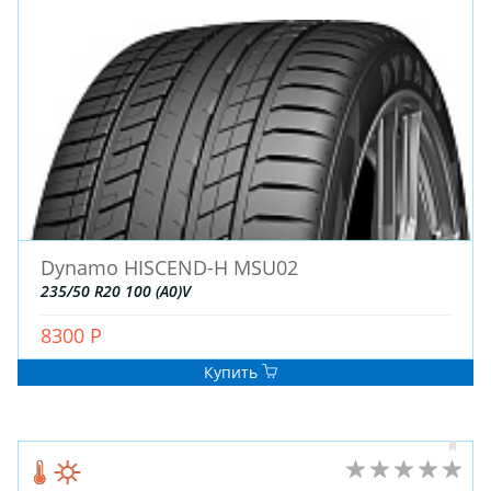
Dynamo HISCEND-H MSU02
235/50 R20 100 (A0)V
8300 Р
Купить