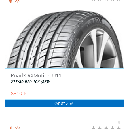
RoadX RXMotion U11
275/40 R20 106 (A6)Y
8810 Р
Купить