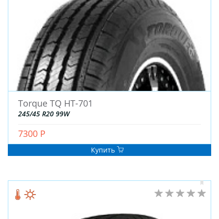
Torque TQ HT-701
245/45 R20 99W
7300 Р
Купить