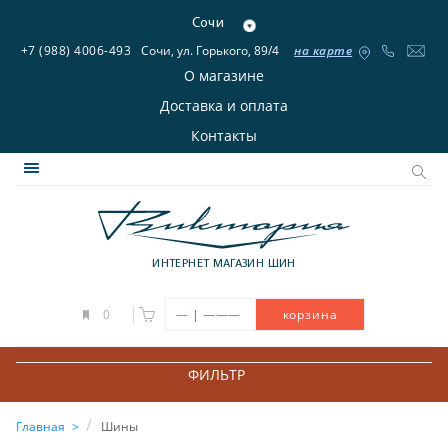
Сочи
+7 (988) 4006-493
Сочи, ул. Горького, 89/4
на карте
О магазине
Доставка и оплата
Контакты
ИНТЕРНЕТ МАГАЗИН ШИН
|
0
—
———
корзина
ФИЛЬТР
Главная
Шины