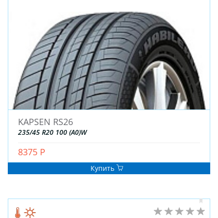
KAPSEN RS26
235/45 R20 100 (A0)W
8375 Р
Купить