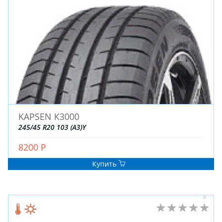
KAPSEN К3000
245/45 R20 103 (A3)Y
8200 Р
Купить