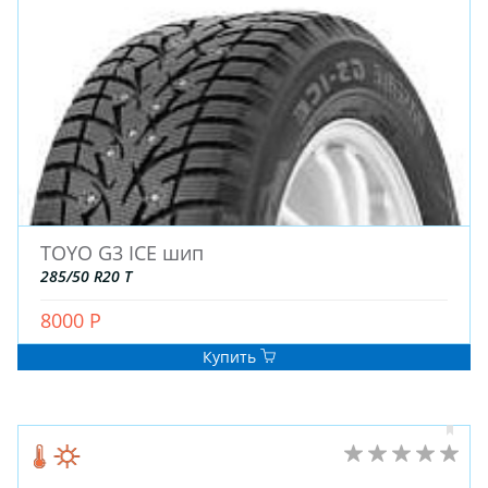
ДЛЯ ГРУЗОВЫХ АВТО
ДЛЯ ГРУЗОВЫХ АВТО
ДЛЯ ЛЕГКОВЫХ АВТО
ШИНЫ
ДИСКИ
АККУМУЛЯТОРЫ
TOYO G3 ICE шип
285/50 R20 T
8000 Р
Купить