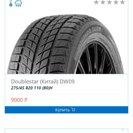
Doublestar (Китай) DW09
275/45 R20 110 (B0)H
9000 Р
Купить