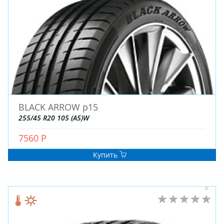
BLACK ARROW p15
255/45 R20 105 (A5)W
7560 Р
Купить