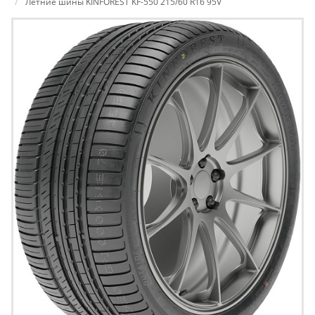
Летние шины KINFOREST KF-550 215/60 R16 95V