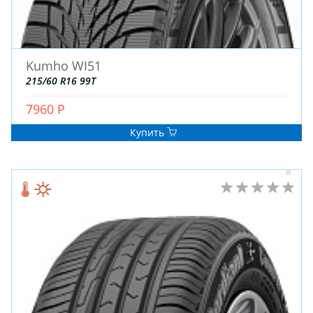
Kumho WI51
215/60 R16 99T
7960 Р
Купить