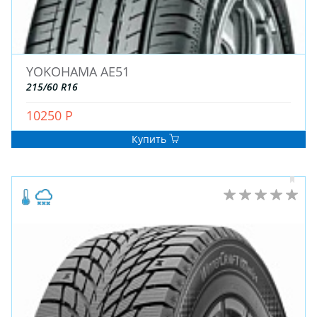
ДЛЯ ГРУЗОВЫХ АВТО
ДЛЯ ЛЕГКОВЫХ АВТО
YOKOHAMA AE51
ШИНЫ
215/60 R16
ДИСКИ
АККУМУЛЯТОРЫ
10250 Р
Купить