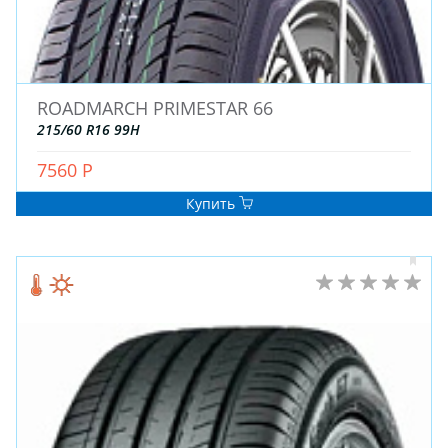
ROADMARCH PRIMESTAR 66
215/60 R16 99H
ЗИМНИЕ
7560 Р
ЛЕТНИЕ
Купить
ВСЕСЕЗОННЫЕ
ДЛЯ ГРУЗОВЫХ АВТО
ДЛЯ СПЕЦТЕХНИКИ
ЛИТЫЕ
ШТАМПОВАНЫЕ
ДЛЯ ГРУЗОВЫХ АВТО