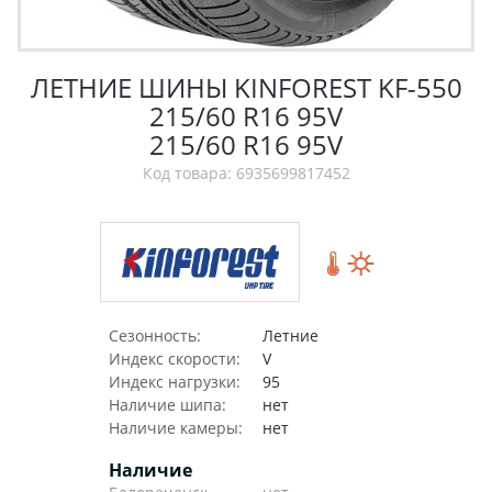
ЛЕТНИЕ ШИНЫ KINFOREST KF-550
215/60 R16 95V
215/60 R16 95V
Код товара: 6935699817452
Сезонность:
Летние
Индекс скорости:
V
Индекс нагрузки:
95
Наличие шипа:
нет
Наличие камеры:
нет
Наличие