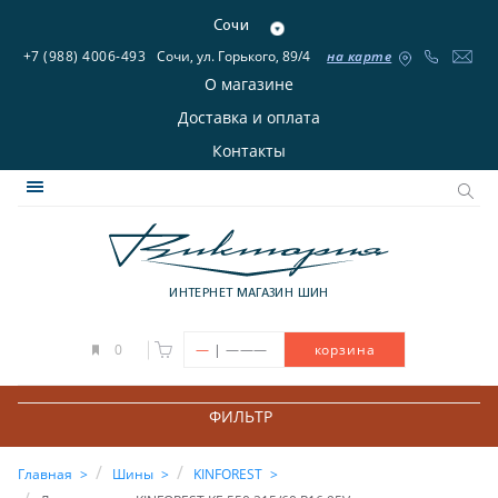
Сочи
+7 (988) 4006-493
Сочи, ул. Горького, 89/4
на карте
О магазине
Доставка и оплата
Контакты
ИНТЕРНЕТ МАГАЗИН ШИН
|
0
—
———
корзина
ФИЛЬТР
Главная
Шины
KINFOREST