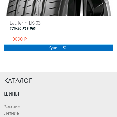
Laufenn LK-03
275/30 R19 96Y
19090 Р
Купить
КАТАЛОГ
ШИНЫ
Зимние
Летние