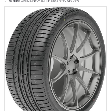
Летние шины KINFOREST KF-550 275/30 R19 96W