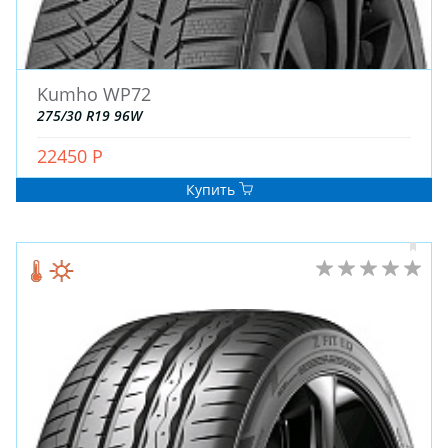
Kumho WP72
275/30 R19 96W
22450 Р
Купить