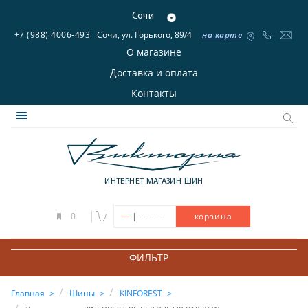
Сочи
+7 (988) 4006-493
Сочи, ул. Горького, 89/4
на карте
О магазине
Доставка и оплата
Контакты
ИНТЕРНЕТ МАГАЗИН ШИН
|
0
—
———
корзина
ФИЛЬТР
Главная
Шины
KINFOREST