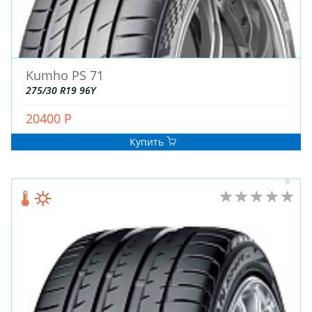
Kumho PS 71
275/30 R19 96Y
ЗИМНИЕ
20400 Р
ЛЕТНИЕ
Купить
ВСЕСЕЗОННЫЕ
ДЛЯ ГРУЗОВЫХ АВТО
ДЛЯ СПЕЦТЕХНИКИ
ЛИТЫЕ
ШТАМПОВАНЫЕ
ДЛЯ ГРУЗОВЫХ АВТО