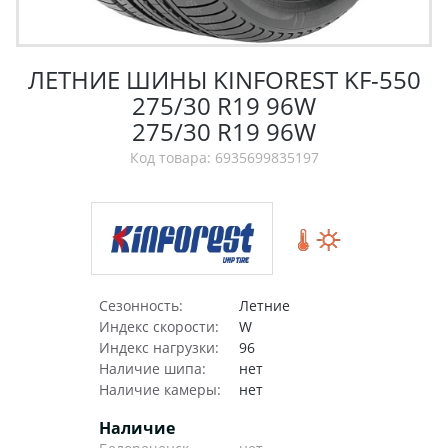
ЛЕТНИЕ ШИНЫ KINFOREST KF-550
275/30 R19 96W
275/30 R19 96W
Код товара: 6935699835197
Сезонность:
Летние
Индекс скорости:
W
Индекс нагрузки:
96
Наличие шипа:
нет
Наличие камеры:
нет
Наличие