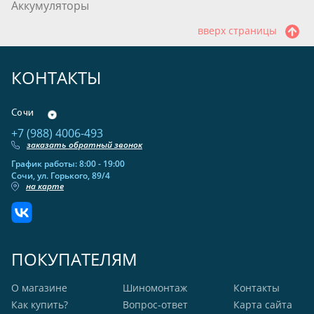
Аккумуляторы
вверх страницы
КОНТАКТЫ
Сочи
+7 (988) 4006-493
заказать обратный звонок
График работы: 8:00 - 19:00
Сочи, ул. Горького, 89/4
на карте
ПОКУПАТЕЛЯМ
О магазине
Шиномонтаж
Контакты
Как купить?
Вопрос-ответ
Карта сайта