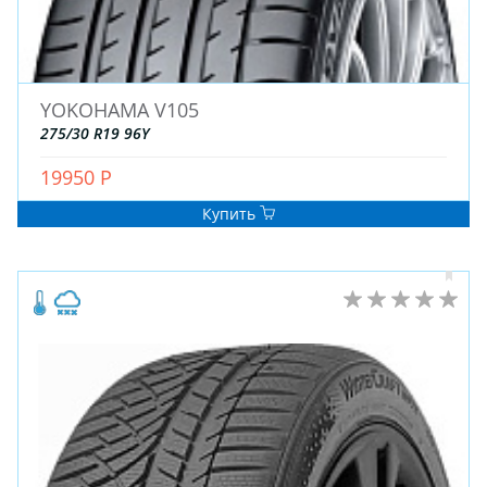
ДЛЯ ГРУЗОВЫХ АВТО
ДЛЯ ЛЕГКОВЫХ АВТО
YOKOHAMA V105
ШИНЫ
275/30 R19 96Y
ДИСКИ
АККУМУЛЯТОРЫ
19950 Р
Купить