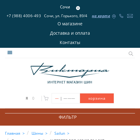
Сочи
+7 (988) 4006-493
Сочи, ул. Горького, 89/4
на карте
О магазине
Доставка и оплата
Контакты
ИНТЕРНЕТ МАГАЗИН ШИН
|
0
—
———
корзина
ФИЛЬТР
Главная
Шины
Sailun