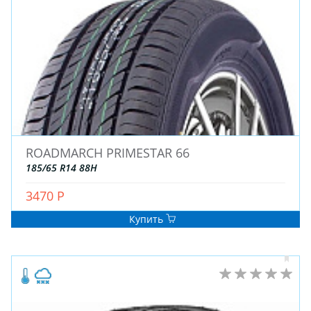
ДЛЯ ГРУЗОВЫХ АВТО
ДЛЯ ГРУЗОВЫХ АВТО
ДЛЯ ЛЕГКОВЫХ АВТО
ШИНЫ
ДИСКИ
ROADMARCH PRIMESTAR 66
АККУМУЛЯТОРЫ
185/65 R14 88H
3470 Р
Купить