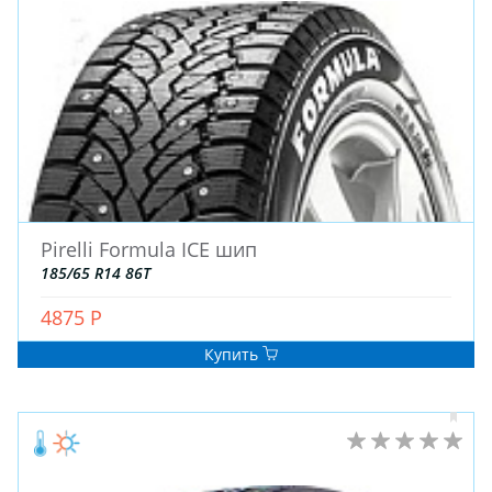
Pirelli Formula ICE шип
ЗИМНИЕ
185/65 R14 86T
ЛЕТНИЕ
ВСЕСЕЗОННЫЕ
4875 Р
ДЛЯ ГРУЗОВЫХ АВТО
Купить
ДЛЯ СПЕЦТЕХНИКИ
ЛИТЫЕ
ШТАМПОВАНЫЕ