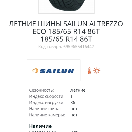
ЛЕТНИЕ ШИНЫ SAILUN ALTREZZO
ECO 185/65 R14 86T
185/65 R14 86T
Код товара: 6959655416442
Сезонность:
Летние
Индекс скорости:
T
Индекс нагрузки:
86
Наличие шипа:
нет
Наличие камеры:
нет
Наличие