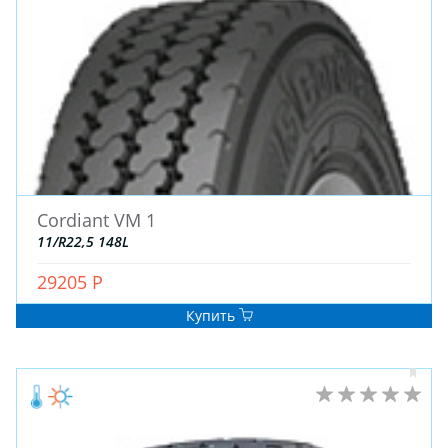
ДЛЯ ГРУЗОВЫХ АВТО
ДЛЯ ЛЕГКОВЫХ АВТО
ШИНЫ
ДИСКИ
АККУМУЛЯТОРЫ
Cordiant VM 1
11/R22,5 148L
29205 Р
Купить