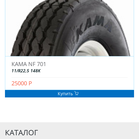
КАМА NF 701
11/R22,5 148K
25000 Р
Купить
КАТАЛОГ