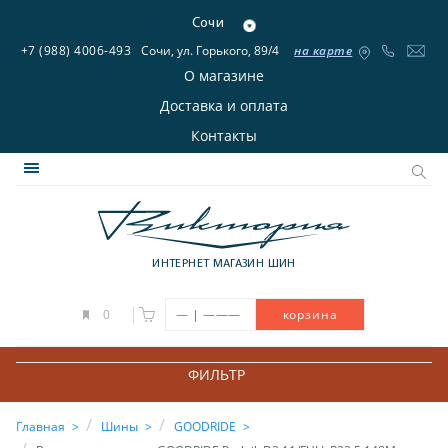
Сочи
+7 (988) 4006-493
Сочи, ул. Горького, 89/4
на карте
О магазине
Доставка и оплата
Контакты
ИНТЕРНЕТ МАГАЗИН ШИН
|
0
—
———
корзина
ФИЛЬТР
Главная
Шины
GOODRIDE