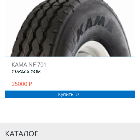
КАМА NF 701
11/R22,5 148K
25000 Р
Купить
КАТАЛОГ