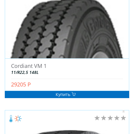
ДЛЯ ГРУЗОВЫХ АВТО
ДЛЯ ЛЕГКОВЫХ АВТО
ШИНЫ
ДИСКИ
АККУМУЛЯТОРЫ
Cordiant VM 1
11/R22,5 148L
29205 Р
Купить