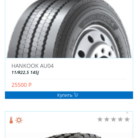
HANKOOK AU04
11/R22,5 145J
25500 Р
Купить