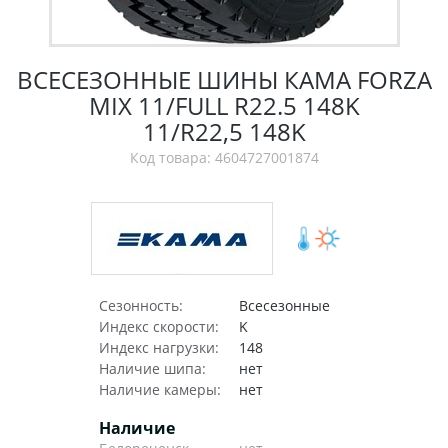
ВСЕСЕЗОННЫЕ ШИНЫ КАМА FORZA
MIX 11/FULL R22.5 148K
11/R22,5 148K
Код товара: 4604727001874
Сезонность:
Всесезонные
Индекс скорости:
K
Индекс нагрузки:
148
Наличие шипа:
нет
Наличие камеры:
нет
Наличие