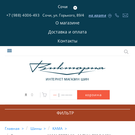
Сочи
+7 (988) 4006-493
Сочи, ул. Горького, 89/4
на карте
О магазине
Доставка и оплата
Контакты
ИНТЕРНЕТ МАГАЗИН ШИН
|
0
—
———
корзина
ФИЛЬТР
Главная
Шины
КАМА