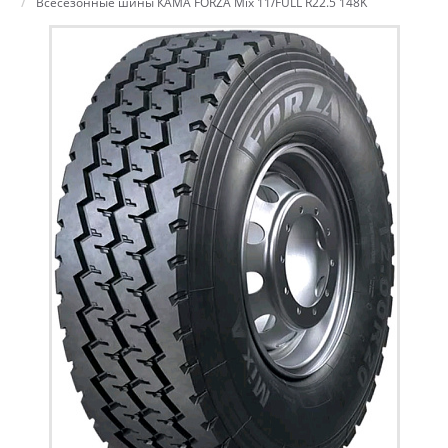
Всесезонные шины КАМА FORZA Mix 11/FULL R22.5 148K